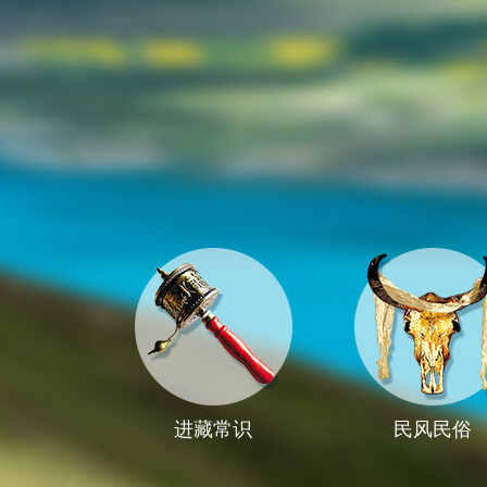
进藏常识
民风民俗