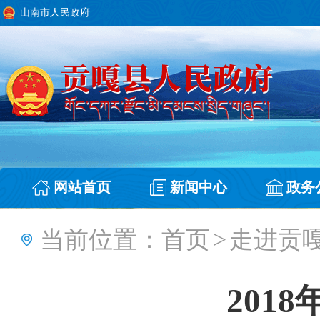
山南市人民政府
网站首页
新闻中心
政务
当前位置：
首页
>
走进贡
201