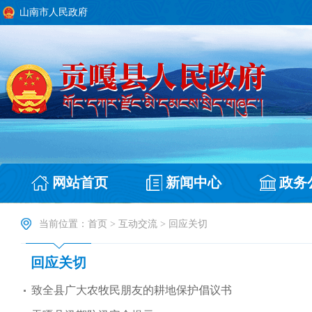
山南市人民政府
网站首页
新闻中心
政务
当前位置：
首页
>
互动交流
>
回应关切
回应关切
致全县广大农牧民朋友的耕地保护倡议书