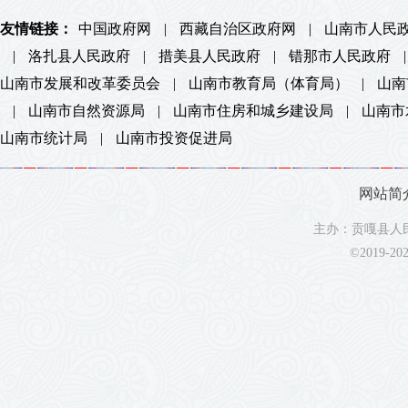
友情链接：
中国政府网
|
西藏自治区政府网
|
山南市人民
|
洛扎县人民政府
|
措美县人民政府
|
错那市人民政府
|
山南市发展和改革委员会
|
山南市教育局（体育局）
|
山南
|
山南市自然资源局
|
山南市住房和城乡建设局
|
山南市
山南市统计局
|
山南市投资促进局
网站简
主办：贡嘎县人民
©2019-