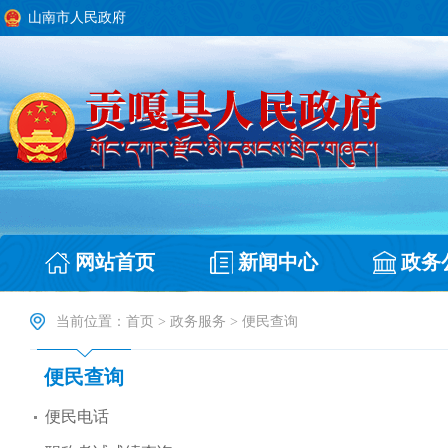
山南市人民政府
网站首页
新闻中心
政务
当前位置：
首页
>
政务服务
>
便民查询
便民查询
便民电话