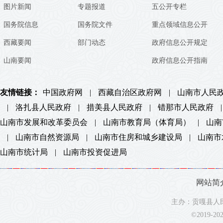
图片新闻
专题报道
五公开专栏
国务院信息
国务院文件
重点领域信息公开
西藏要闻
部门动态
政府信息公开规定
山南要闻
政府信息公开指南
友情链接：
中国政府网
|
西藏自治区政府网
|
山南市人民
|
洛扎县人民政府
|
措美县人民政府
|
错那市人民政府
|
山南市发展和改革委员会
|
山南市教育局（体育局）
|
山南
|
山南市自然资源局
|
山南市住房和城乡建设局
|
山南市
山南市统计局
|
山南市投资促进局
网站简
主办：贡嘎县人民
©2019-