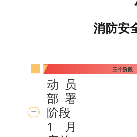
消防安
三个阶段
动员
部署
阶段
一
1月