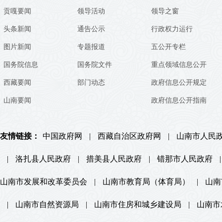
贡嘎要闻
领导活动
领导之窗
头条新闻
通告公示
行政权力运行
图片新闻
专题报道
五公开专栏
国务院信息
国务院文件
重点领域信息公开
西藏要闻
部门动态
政府信息公开规定
山南要闻
政府信息公开指南
友情链接：
中国政府网
|
西藏自治区政府网
|
山南市人民
|
洛扎县人民政府
|
措美县人民政府
|
错那市人民政府
|
山南市发展和改革委员会
|
山南市教育局（体育局）
|
山南
|
山南市自然资源局
|
山南市住房和城乡建设局
|
山南市