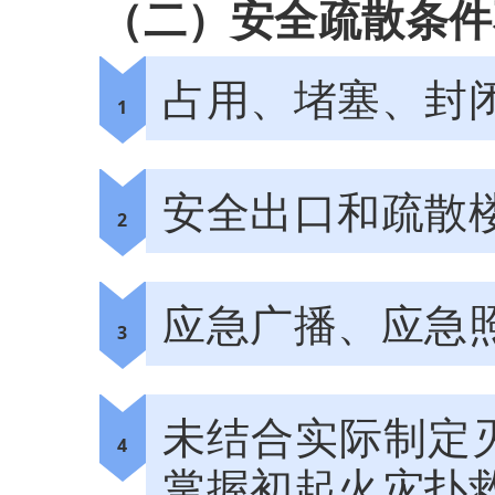
（二）安全疏散条件
占用、堵塞、封
1
安全出口和疏散
2
应急广播、应急
3
未结合实际制定
4
掌握初起火灾扑