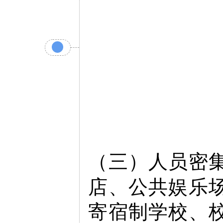
（三）人员密
店、公共娱乐
寄宿制学校、