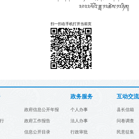
ཟླ་༡༢ཚེས་༡༢ཉིན།
扫一扫在手机打开当前页
开
政务服务
互动交流
政府信息公开年报
个人办事
县长信箱
行
政府工作报告
法人办事
问卷调查
信息公开目录
行政审批
民意征集