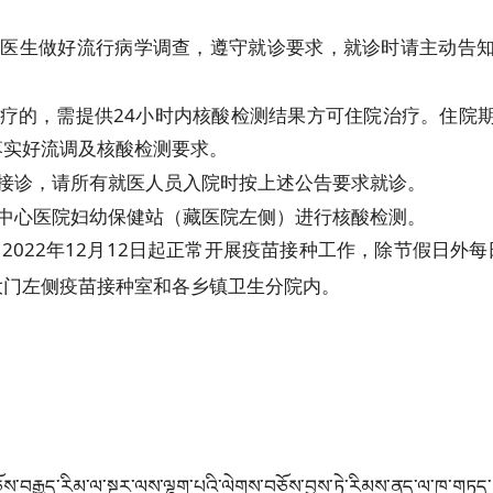
合医生做好流行病学调查，遵守就诊要求，就诊时请主动告
治疗的，需提供24小时内核酸检测结果方可住院治疗。住院
落实好流调及核酸检测要求。
复接诊，请所有就医人员入院时按上述公告要求就诊。
县中心医院妇幼保健站（藏医院左侧）进行核酸检测。
022年12月12日起正常开展疫苗接种工作，除节假日外每日上
大门左侧疫苗接种室和各乡镇卫生分院内。
县中心
2022年
ོས་བརྒྱུད་རིམ་ལ་སྔར་ལས་ལྷག་པའི་ལེགས་བཅོས་བྱས་ཏེ་རིམས་ནད་ལ་ཁ་གཏད་གཅོག་