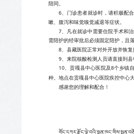
陪同。
6、门诊患者就诊时，请积极配
嗽、腹泻和味觉嗅觉减退等症状。
7、凡在就诊中需要住院手术和
需陪护的经审批后必须固定陪护，且
8、县藏医院正常对外开放并恢
9、来院核酸检测人员请直接到
10、贡嘎县中心医院及8个乡镇自2
种。地点在贡嘎县中心医院疾控中心
感谢您的理解和配合！
贡嘎
གོང་དཀར་རྫོང་ལྟེ་བའི་སྨན་ཁང་གིས་སྨན་བཅ