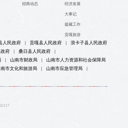
招商动态
经济发展
大事记
援藏工作
贡嘎旅游
县人民政府
|
贡嘎县人民政府
|
浪卡子县人民政府
民政府
|
桑日县人民政府
|
局
|
山南市财政局
|
山南市人力资源和社会保障局
山南市文化和旅游局
|
山南市应急管理局
|
117