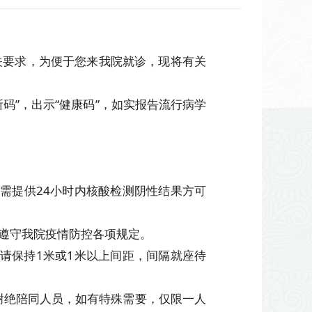
关要求，为便于您来我院就诊，现将有关
码”，出示“健康码”，如实报告流行病学
需提供24小时内核酸检测阴性结果方可
遵守我院疫情防控各项规定。
请保持1米或1米以上间距，间隔就座待
谢绝陪同人员，如有特殊需要，仅限一人