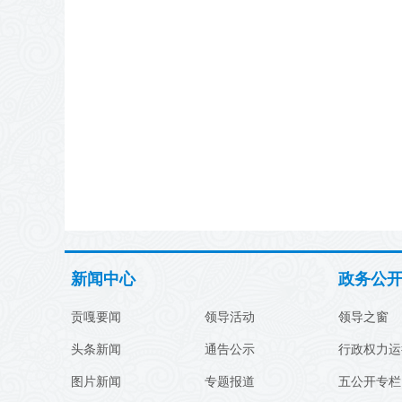
༢༠༢༢ལོའི་
新闻中心
政务公
贡嘎要闻
领导活动
领导之窗
头条新闻
通告公示
行政权力运
图片新闻
专题报道
五公开专栏