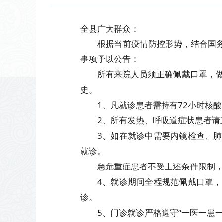
全县广大群众：
根据当前疫情防控形势，结合国
事项予以公告：
所有来院人员须正确佩戴口罩，做
史。
1、凡就诊患者需持有72小时核
2、所有发热、呼吸道症状患者请
3、如在就诊中需要内镜检查、
就诊。
急危重症患者不受上述条件限制
4、就诊期间全程规范佩戴口罩
诊。
5、门诊就诊严格遵守“一医一患