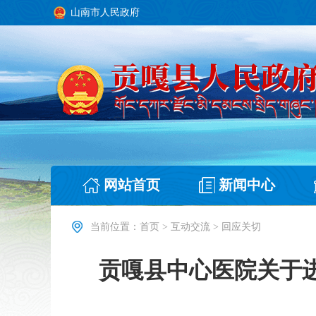
山南市人民政府
网站首页
新闻中心
当前位置：
首页
>
互动交流
>
回应关切
贡嘎县中心医院关于