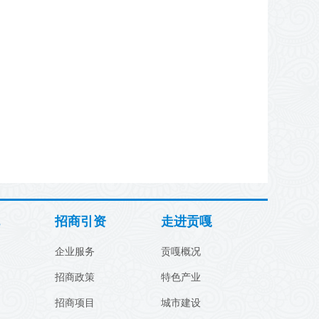
招商引资
走进贡嘎
企业服务
贡嘎概况
招商政策
特色产业
招商项目
城市建设