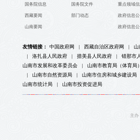
国务院信息
国务院文件
重点领域信
西藏要闻
部门动态
政府信息公
山南要闻
政府信息公
友情链接：
中国政府网
|
西藏自治区政府网
|
山
|
洛扎县人民政府
|
措美县人民政府
|
错那市
山南市发展和改革委员会
|
山南市教育局（体育局
|
山南市自然资源局
|
山南市住房和城乡建设局
山南市统计局
|
山南市投资促进局
主办