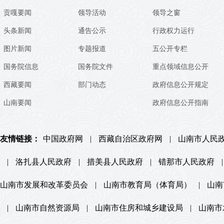
贡嘎要闻
领导活动
领导之窗
头条新闻
通告公示
行政权力运行
图片新闻
专题报道
五公开专栏
国务院信息
国务院文件
重点领域信息公开
西藏要闻
部门动态
政府信息公开规定
山南要闻
政府信息公开指南
友情链接：
中国政府网
|
西藏自治区政府网
|
山南市人民
|
洛扎县人民政府
|
措美县人民政府
|
错那市人民政府
|
山南市发展和改革委员会
|
山南市教育局（体育局）
|
山南
|
山南市自然资源局
|
山南市住房和城乡建设局
|
山南市