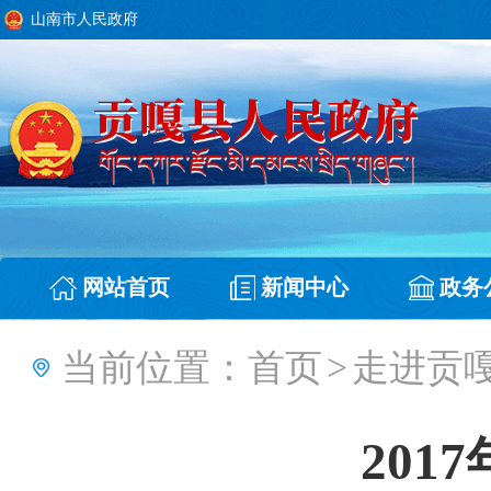
山南市人民政府
网站首页
新闻中心
政务
当前位置：
首页
>
走进贡
201