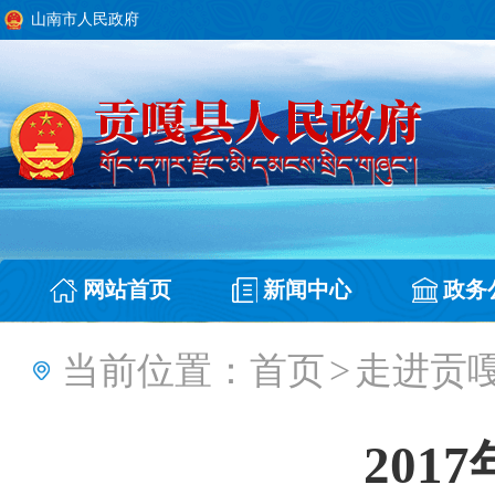
山南市人民政府
网站首页
新闻中心
政务
当前位置：
首页
>
走进贡
201