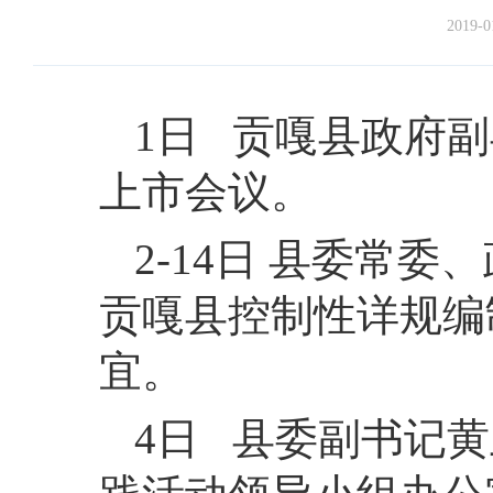
2019-0
1日 贡嘎县政府
上市会议。
2-14日 县委常
贡嘎县控制性详规编
宜。
4日 县委副书记