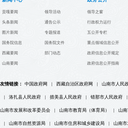
贡嘎要闻
领导活动
领导之窗
头条新闻
通告公示
行政权力运行
图片新闻
专题报道
五公开专栏
国务院信息
国务院文件
重点领域信息公开
西藏要闻
部门动态
政府信息公开规定
山南要闻
政府信息公开指南
友情链接：
中国政府网
|
西藏自治区政府网
|
山南市人民
|
洛扎县人民政府
|
措美县人民政府
|
错那市人民政府
|
山南市发展和改革委员会
|
山南市教育局（体育局）
|
山南
|
山南市自然资源局
|
山南市住房和城乡建设局
|
山南市