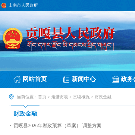
山南市人民政府
网站首页
新闻中心
政务
当前位置：
首页
>
走进贡嘎
>
贡嘎概况
>
财政金融
财政金融
贡嘎县2026年财政预算（草案） 调整方案