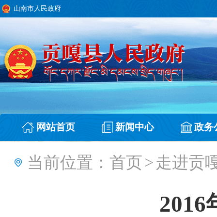
山南市人民政府
网站首页
新闻中心
政务
当前位置：
首页
>
走进贡
201