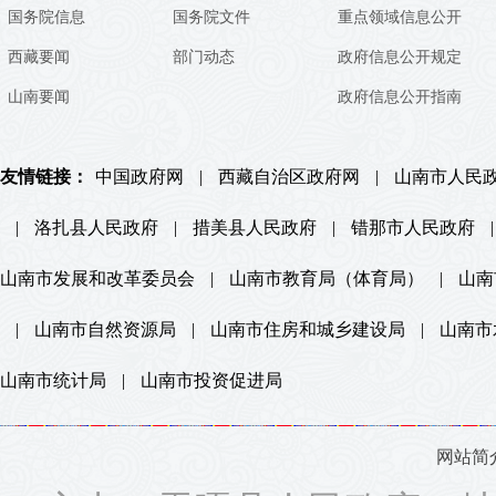
国务院信息
国务院文件
重点领域信息公开
西藏要闻
部门动态
政府信息公开规定
山南要闻
政府信息公开指南
友情链接：
中国政府网
|
西藏自治区政府网
|
山南市人民
|
洛扎县人民政府
|
措美县人民政府
|
错那市人民政府
|
山南市发展和改革委员会
|
山南市教育局（体育局）
|
山南
|
山南市自然资源局
|
山南市住房和城乡建设局
|
山南市
山南市统计局
|
山南市投资促进局
网站简