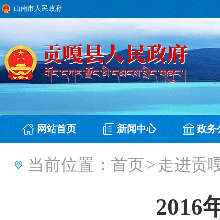
山南市人民政府
网站首页
新闻中心
政务
当前位置：
首页
>
走进贡
201