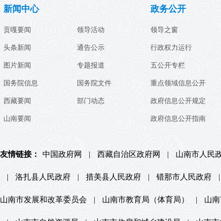
新闻中心
政务公开
贡嘎要闻
领导活动
领导之窗
头条新闻
通告公示
行政权力运行
图片新闻
专题报道
五公开专栏
国务院信息
国务院文件
重点领域信息公开
西藏要闻
部门动态
政府信息公开规定
山南要闻
政府信息公开指南
友情链接：
中国政府网
|
西藏自治区政府网
|
山南市人民
|
洛扎县人民政府
|
措美县人民政府
|
错那市人民政府
|
山南市发展和改革委员会
|
山南市教育局（体育局）
|
山南