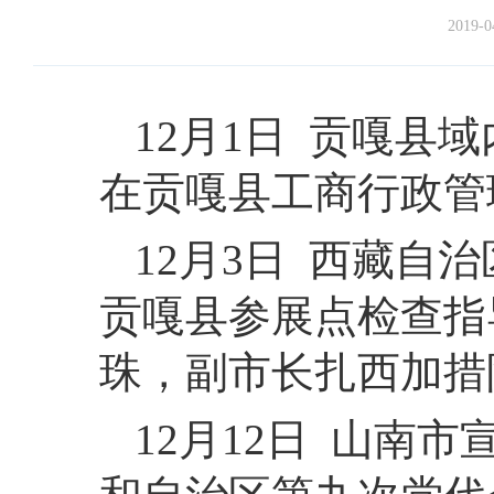
2019-0
12月1日 贡嘎县
在贡嘎县工商行政管
12月3日 西藏自
贡嘎县参展点检查指
珠，副市长扎西加措
12月12日 山南