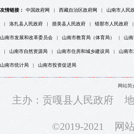
友情链接：
中国政府网
|
西藏自治区政府网
|
山南市人民
|
洛扎县人民政府
|
措美县人民政府
|
错那市人民政府
|
山南市发展和改革委员会
|
山南市教育局（体育局）
|
山南
|
山南市自然资源局
|
山南市住房和城乡建设局
|
山南市
山南市统计局
|
山南市投资促进局
网站简
主办：贡嘎县人民政府 地址
©2019-2021 