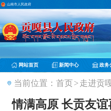
山南市人民政府
网站首页
新闻中心
政务
当前位置：
首页
>
走进贡
情满高原 长贡友谊