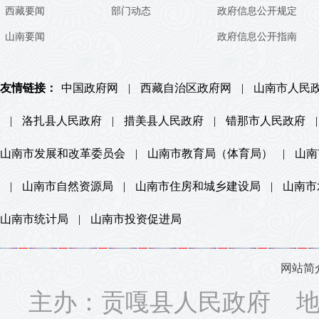
西藏要闻
部门动态
政府信息公开规定
山南要闻
政府信息公开指南
友情链接：
中国政府网
|
西藏自治区政府网
|
山南市人民
|
洛扎县人民政府
|
措美县人民政府
|
错那市人民政府
|
山南市发展和改革委员会
|
山南市教育局（体育局）
|
山南
|
山南市自然资源局
|
山南市住房和城乡建设局
|
山南市
山南市统计局
|
山南市投资促进局
网站简
主办：贡嘎县人民政府 地址