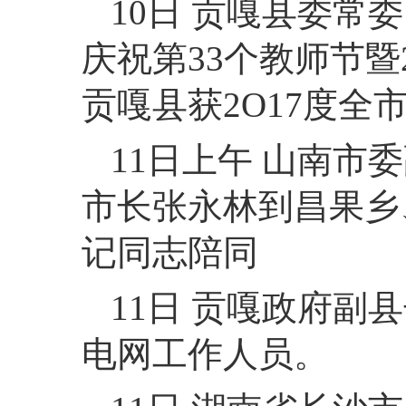
10日 贡嘎县委
庆祝第33个教师节暨
贡嘎县获2O17度
11日上午 山南
市长张永林到昌果乡
记同志陪同
11日 贡嘎政府
电网工作人员。