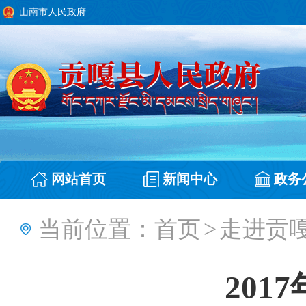
山南市人民政府
网站首页
新闻中心
政务
当前位置：
首页
>
走进贡
201