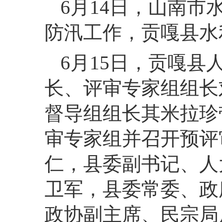
6月14日，山南
防汛工作，贡嘎县水
6月15日，贡嘎
长、评审专家组组长
督导组组长其米拉珍
审专家组并召开预评
仁，县委副书记、人
卫军，县委常委、政
政协副主席、民宗局