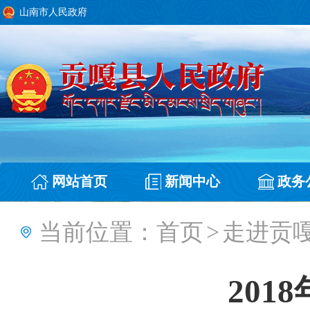
山南市人民政府
网站首页
新闻中心
政务
当前位置：
首页
>
走进贡
201