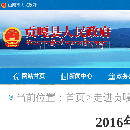
山南市人民政府
网站首页
新闻中心
政务
当前位置：
首页
>
走进贡
201