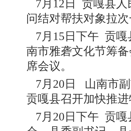
7月12日 贡嘎县
问结对帮扶对象拉次
7月15日下午 贡
南市雅砻文化节筹备
席会议。
7月20日 山南
贡嘎县召开加快推进
7月20日下午 贡