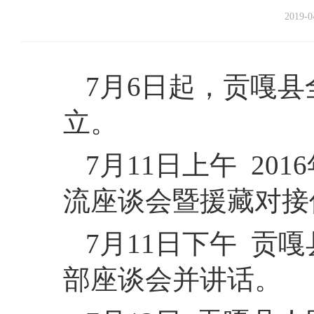
2019-0
7月6日起，贡嘎
立。
7月11日上午 2
流座谈会暨援藏对接
7月11日下午 贡
部座谈会并讲话。