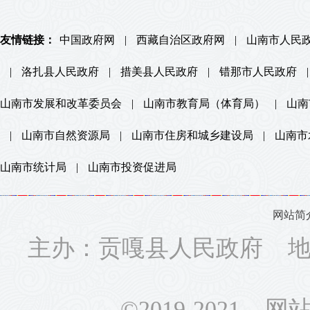
友情链接：
中国政府网
|
西藏自治区政府网
|
山南市人民
|
洛扎县人民政府
|
措美县人民政府
|
错那市人民政府
|
山南市发展和改革委员会
|
山南市教育局（体育局）
|
山南
|
山南市自然资源局
|
山南市住房和城乡建设局
|
山南市
山南市统计局
|
山南市投资促进局
网站简
主办：贡嘎县人民政府 地址
©2019-2021 