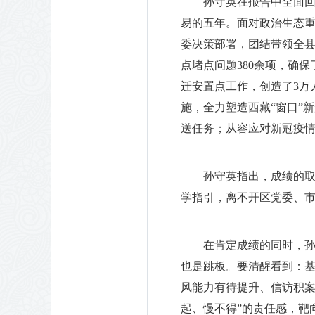
孙守英在报告中全面
易的五年。面对政治生态
委决策部署，团结带领全
点堵点问题380余项，确
迁安置点工作，创造了3万
施，全力塑造西藏“窗口”
送任务；从容应对新冠疫情
孙守英指出，成绩的
学指引，离不开区党委、
在肯定成绩的同时，
也是跳板。要清醒看到：
风能力有待提升、信访积案
起、慢不得”的责任感，靶