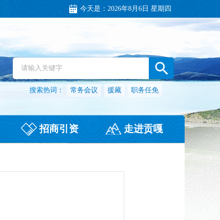
今天是：
2026年8月6日 星期四
搜索热词：
常务会议
援藏
职务任免
招商引资
走进贡嘎