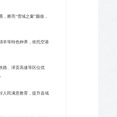
遇，擦亮“雪域之窗”颜值，
格绵羊等特色种养，依托空港
林铁路、泽贡高速等区位优
。
办好人民满意教育，提升县域