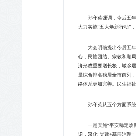
孙守英强调，今后五年
大力实施“五大焕新行动”
大会明确提出今后五
心，民族团结、宗教和顺局
济形成重要增长极，城乡
量综合排名稳居全市前列，
络体系更加完善。民生福
孙守英从五个方面系
一是实施“平安稳定焕
识，深化“党建+基层治理