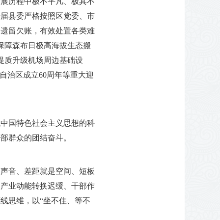
发展历程中极不平凡、极其不
十届县委严格按照区党委、市
史遗留欠账，有效处置各类难
保障森布日极高海拔生态搬
提质升级机场周边基础设
自治区成立60周年等重大迎
代中国特色社会主义思想的科
干部群众的团结奋斗。
是声音、差距就是空间、短板
、产业动能转换迟缓、干部作
线思维，以“坐不住、等不