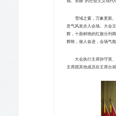
福、美丽”的社会主义现代
雪域之窗，万象更新
意气风发步入会场。大会主
辉，十面鲜艳的红旗分列两
辉映，催人奋进，会场气
大会执行主席孙守英
主席团其他成员在主席台