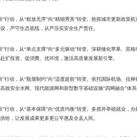
新”行动，从“粗放无序”向“精细秀美”转变。抢抓城市更新政策机
建设，严守生态底线，从严压实安全生产责任。
新”行动，从“单点支撑”向“多元驱动”转变。深耕矮化苹果、苏
以赴扩投资、促消费、优环境，激活高质量发展新引擎。
新”行动，从“瓶颈制约”向“适度超前”转变。依托国际机场、拉
高效安全水网、现代能源网和新型数字基础设施“四网融合”体系
新”行动，从“基本保障”向“优质均衡”转变。多措并举稳就业，
化供给，让发展成果更多更公平惠及全县人民。