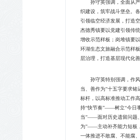
孙守英强调，全面从
织建设，筑牢战斗堡垒。
引领临空经济发展，打造
杰德秀镇要以党建引领传
增收示范样板；岗堆镇要
环湖生态文旅融合示范样
层治理，打造基层现代化
孙守英特别强调，作风
当、善作为”十五字要求铭
标杆，以高标准推动工作高
持“快节奏”——树立“今
当”——面对历史遗留问题
为”——主动补齐能力短板
一体推进不敢腐、不能腐