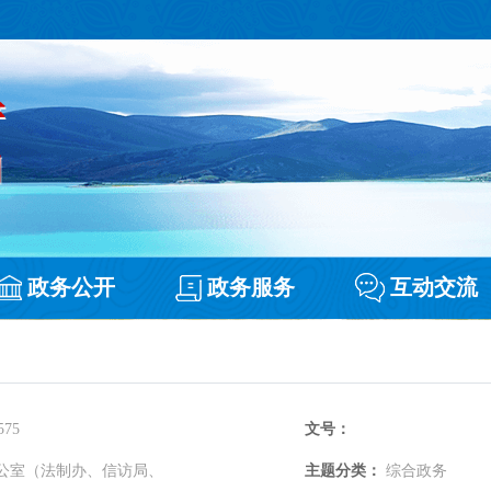
政务公开
政务服务
互动交流
575
文号：
公室（法制办、信访局、
主题分类：
综合政务