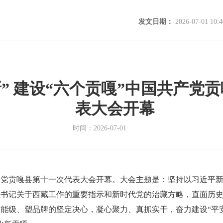
发文日期：
2026-07-01 10:4
” 建设“六个贡嘎”中国共产党
表大会开幕
时间：
2026-07-01
产党贡嘎县第十一次代表大会开幕。大会主题是：坚持以习近平
总书记关于西藏工作的重要指示和新时代党的治藏方略，直面历
能级、塑品牌的坚定决心，凝心聚力、真抓实干，奋力建设“平