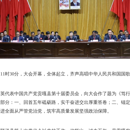
11时30分，大会开幕，全体起立，齐声高唱中华人民共和国国
英代表中国共产党贡嘎县第十届委员会，向大会作了题为《笃行
个部分：一、回首五年砥砺路，实干奋进交出厚重答卷；二、锚
推进全面从严管党治党，筑牢高质量发展坚强政治保障。