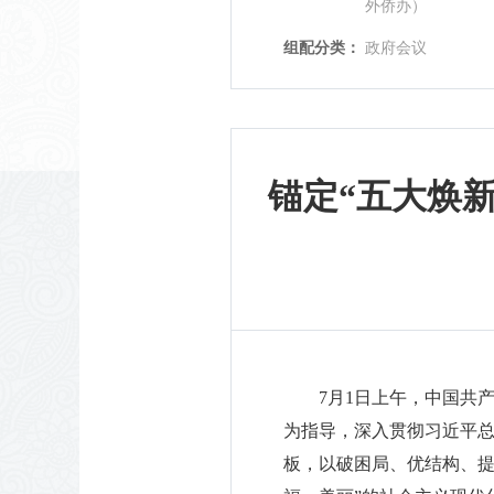
外侨办）
组配分类：
政府会议
锚定“五大焕新
7月1日上午，中国共
为指导，深入贯彻习近平
板，以破困局、优结构、提