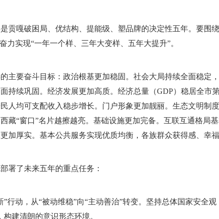
是贡嘎破困局、优结构、提能级、塑品牌的决定性五年。要围绕
，奋力实现“一年一个样、三年大变样、五年大提升”。
年的主要奋斗目标：政治根基更加稳固。社会大局持续全面稳定
面持续巩固。经济发展更加高质。经济总量（GDP）稳居全市
居民人均可支配收入稳步增长。门户形象更加靓丽。生态文明制
西藏“窗口”名片越擦越亮。基础设施更加完备。互联互通格局
祉更加厚实。基本公共服务实现优质均衡，各族群众获得感、幸
统部署了未来五年的重点任务：
新”行动，从“被动维稳”向“主动善治”转变。坚持总体国家安全
”，构建清朗的意识形态环境。