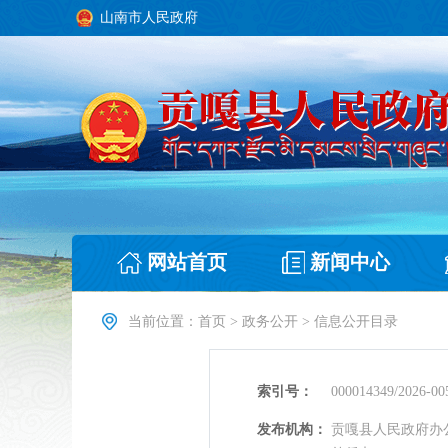
山南市人民政府
网站首页
新闻中心
当前位置：
首页
>
政务公开
>
信息公开目录
索引号：
000014349/2026-00
发布机构：
贡嘎县人民政府办