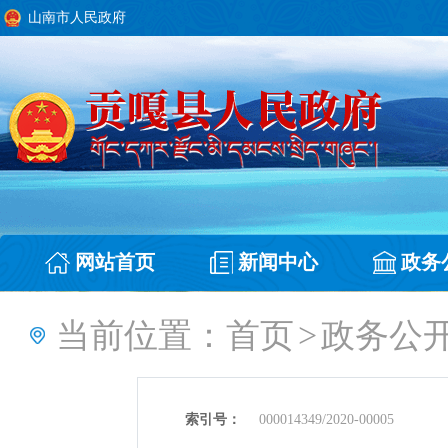
山南市人民政府
网站首页
新闻中心
政务
当前位置：
首页
>
政务公
索引号：
000014349/2020-00005