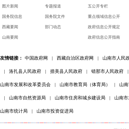
图片新闻
专题报道
五公开专栏
国务院信息
国务院文件
重点领域信息公开
西藏要闻
部门动态
政府信息公开规定
山南要闻
政府信息公开指南
友情链接：
中国政府网
|
西藏自治区政府网
|
山南市人民
|
洛扎县人民政府
|
措美县人民政府
|
错那市人民政府
|
山南市发展和改革委员会
|
山南市教育局（体育局）
|
山南
|
山南市自然资源局
|
山南市住房和城乡建设局
|
山南市
山南市统计局
|
山南市投资促进局