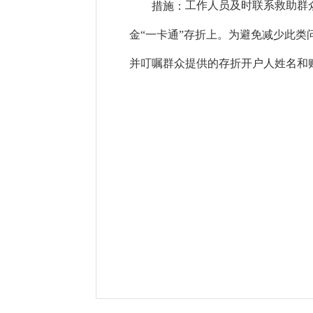
工作人员及时联系救助群
措施：
金“一卡通”
存折上。为避免减少此类
并叮嘱群众提供的存折开户人姓名和