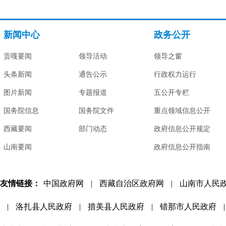
新闻中心
政务公开
贡嘎要闻
领导活动
领导之窗
头条新闻
通告公示
行政权力运行
图片新闻
专题报道
五公开专栏
国务院信息
国务院文件
重点领域信息公开
西藏要闻
部门动态
政府信息公开规定
山南要闻
政府信息公开指南
友情链接：
中国政府网
|
西藏自治区政府网
|
山南市人民
|
洛扎县人民政府
|
措美县人民政府
|
错那市人民政府
|