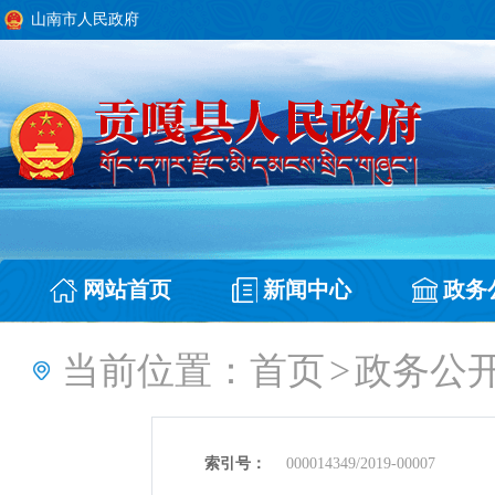
山南市人民政府
网站首页
新闻中心
政务
当前位置：
首页
>
政务公
索引号：
000014349/2019-00007