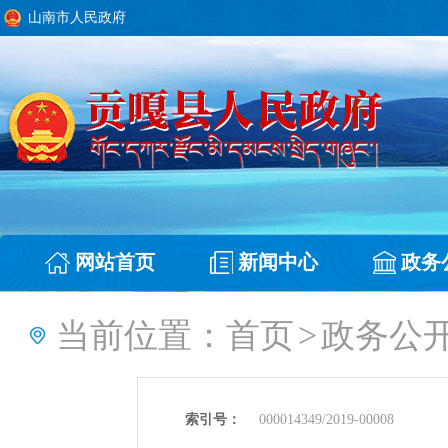
山南市人民政府
网站首页
新闻中心
政务
当前位置：
首页
>
政务公
索引号：
000014349/2019-00008