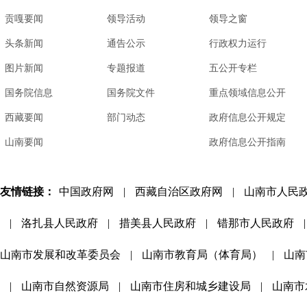
贡嘎要闻
领导活动
领导之窗
头条新闻
通告公示
行政权力运行
图片新闻
专题报道
五公开专栏
国务院信息
国务院文件
重点领域信息公开
西藏要闻
部门动态
政府信息公开规定
山南要闻
政府信息公开指南
友情链接：
中国政府网
|
西藏自治区政府网
|
山南市人民
|
洛扎县人民政府
|
措美县人民政府
|
错那市人民政府
|
山南市发展和改革委员会
|
山南市教育局（体育局）
|
山南
|
山南市自然资源局
|
山南市住房和城乡建设局
|
山南市