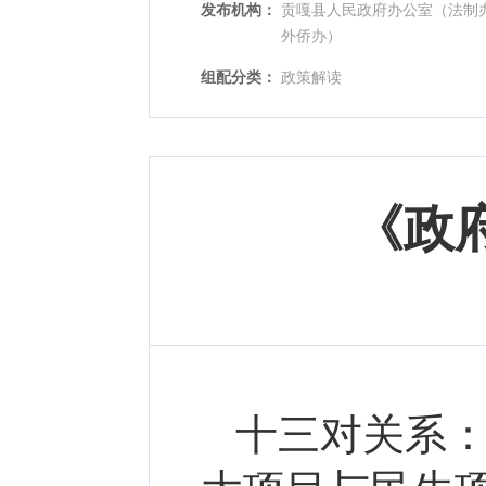
发布机构：
贡嘎县人民政府办公室（法制
外侨办）
组配分类：
政策解读
《政
十三对关系