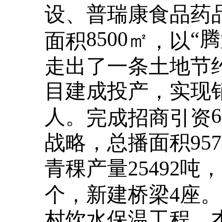
设、普瑞康食品药
8500
“
㎡
面积
，以
走出了一条土地节约
目建成投产，实现销
人。
完成招商引资
战略，总播面积
9
青稞产量25492吨
个，新建桥梁4座
村饮水保温工程。