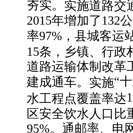
夯实。
实施道路交
2015年增加了13
率97%，
县城客运
15条，乡镇、行政
道路运输体制改革
“
建成通车。
实施
水工程点覆盖率达
区安全饮水人口比重
95%。通邮率、