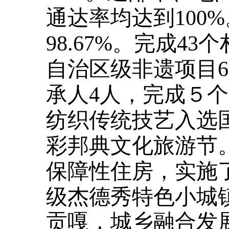
通达率均达到100%
98.67%。完成
自治区级非遗项目
承人4人，完成５
纺织传统技艺入选
彩邦典文化旅游节
保障性住房，实施
级杰德秀特色小城
贡嘎，城乡融合发