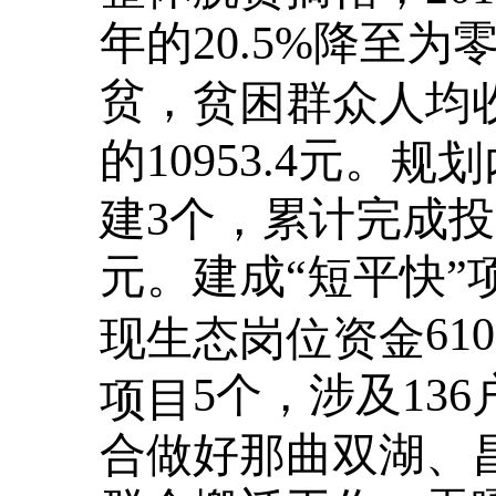
年的20.5%降至为
贫，
贫困群众人均
的10953.4元。
规划
建3个，累计完成投资
元。建成“短平快”项
61
现生态岗位资金
5个，涉及136
项目
合做好那曲双湖、