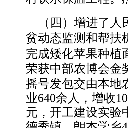
（四）增进了人
贫动态监测和帮扶
完成矮化苹果种植
荣获中部
农博会金
摇号发包交由本地
业640余人，增收1
元，开工建设实验
德秀镇、朗杰学乡