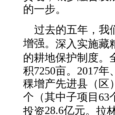
的一步。
过去的五年，我
增强
。
深入实施藏
的耕地保护制度。
积7250亩。201
稞增产先进县（区）
个（其中子项目63
28.6亿元
。拉
投资