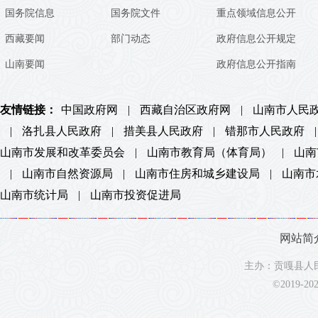
国务院信息
国务院文件
重点领域信息公开
西藏要闻
部门动态
政府信息公开规定
山南要闻
政府信息公开指南
友情链接：
中国政府网
|
西藏自治区政府网
|
山南市人民
|
洛扎县人民政府
|
措美县人民政府
|
错那市人民政府
|
山南市发展和改革委员会
|
山南市教育局（体育局）
|
山南
|
山南市自然资源局
|
山南市住房和城乡建设局
|
山南市
山南市统计局
|
山南市投资促进局
网站简
主办：贡嘎县人民
©2019-