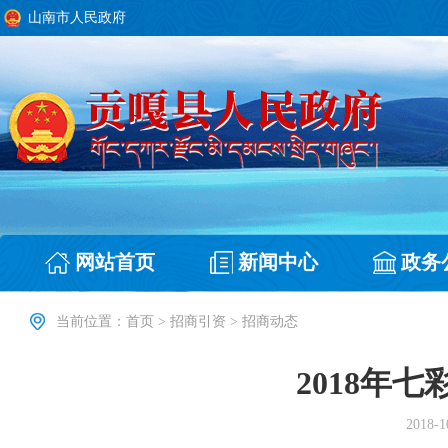
山南市人民政府
网站首页
新闻中心
政务
当前位置：
首页
>
招商引资
>
招商动态
2018年
2018-1