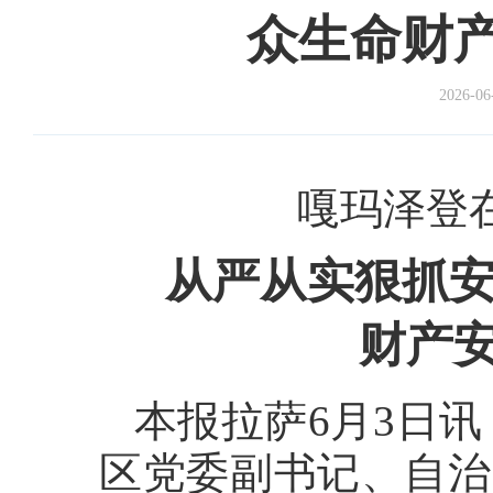
众生命财
2026-06
嘎玛泽登
从严从实狠抓安
财产
本报拉萨6月3日讯
区党委副书记、自治