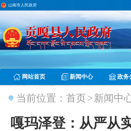
山南市人民政府
网站首页
新闻中心
政务
当前位置：
首页
>
新闻中
嘎玛泽登：从严从