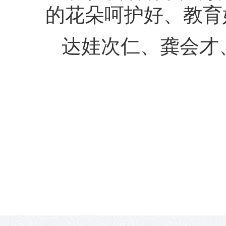
的花朵呵护好、教育
达娃次仁、龚会才