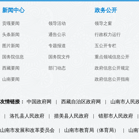
新闻中心
政务公开
贡嘎要闻
领导活动
领导之窗
头条新闻
通告公示
行政权力运行
图片新闻
专题报道
五公开专栏
国务院信息
国务院文件
重点领域信息公开
西藏要闻
部门动态
政府信息公开规定
山南要闻
政府信息公开指南
友情链接：
中国政府网
|
西藏自治区政府网
|
山南市人民
|
洛扎县人民政府
|
措美县人民政府
|
错那市人民政府
|
山南市发展和改革委员会
|
山南市教育局（体育局）
|
山南