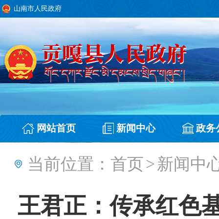
山南市人民政府
网站首页
新闻中心
政务
当前位置：
首页
>
新闻中
王君正：传承红色