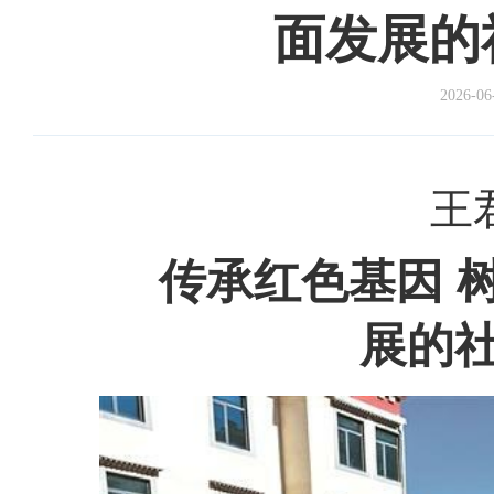
面发展的
2026-06
王
传承红色基因 
展的