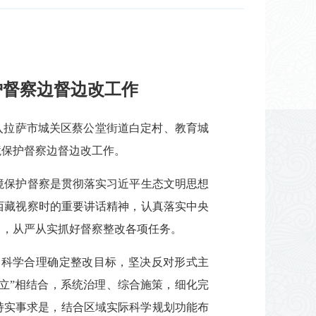
护督察边督边改工作
深入拉萨市城关区蔡公堂街道白定村、教育城
境保护督察边督边改工作。
境保护督察是贯彻落实习近平生态文明思想
西藏视察时的重要讲话精神，认真落实中央
向，从严从实抓好督察整改各项任务。
，科学合理确定整改目标，坚决反对形式主
久立”相结合，系统治理、综合施策，细化完
持实事求是，结合区域实际科学规划功能布