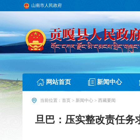
山南市人民政府
网站首页
新闻中心
当前位置：
首页
>
新闻中心
>
西藏要闻
旦巴：压实整改责任务