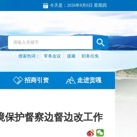
今天是：
2026年8月6日 星期四
搜索热词：
常务会议
援藏
职务任免
招商引资
走进贡嘎
境保护督察边督边改工作