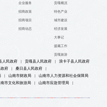
企业服务
贡嘎概况
招商政策
特色产业
招商项目
城市建设
招商动态
经济发展
大事记
援藏工作
贡嘎旅游
县人民政府
|
贡嘎县人民政府
|
浪卡子县人民政府
民政府
|
桑日县人民政府
|
局
|
山南市财政局
|
山南市人力资源和社会保障局
山南市文化和旅游局
|
山南市应急管理局
|