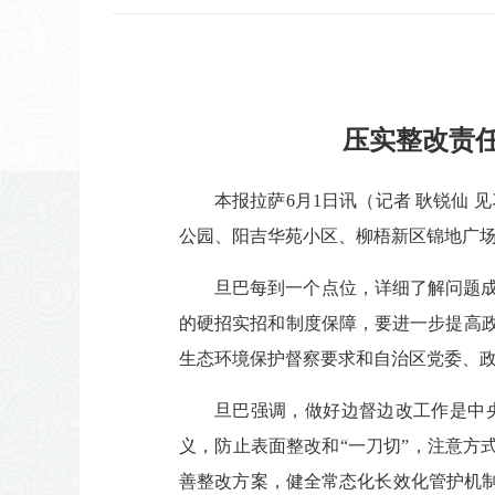
压实整改责任
本报拉萨6月1日讯（记者 耿锐仙
公园、阳吉华苑小区、柳梧新区锦地广
旦巴每到一个点位，详细了解问题
的硬招实招和制度保障，要进一步提高
生态环境保护督察要求和自治区党委、
旦巴强调，做好边督边改工作是中
义，防止表面整改和“一刀切”，注意方
善整改方案，健全常态化长效化管护机制