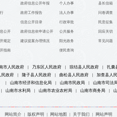
政府信息公开年报
个人办事
县长信箱
行
政府工作报告
法人办事
问卷调查
信息公开目录
行政审批
民意征集
息公开
政府信息依申请公开
公共服务
回应关切
开规定
建议提案办理情况
阳光政务
常见问题
开指南
便民查询
南市人民政府
|
乃东区人民政府
|
琼结县人民政府
|
扎囊
人民政府
|
隆子县人民政府
|
曲松县人民政府
|
加查县人
）
|
山南市经济和信息化局
|
山南市民政局
|
山南市司法
|
山南市水利局
|
山南市农业农村局
|
山南市商务局
|
网站简介
|
版权声明
|
网站地图
|
关于我们
|
网站声明