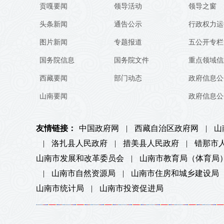
贡嘎要闻
领导活动
领导之窗
头条新闻
通告公示
行政权力运
图片新闻
专题报道
五公开专栏
国务院信息
国务院文件
重点领域信
西藏要闻
部门动态
政府信息公
山南要闻
政府信息公
友情链接：
中国政府网
|
西藏自治区政府网
|
山
|
洛扎县人民政府
|
措美县人民政府
|
错那市
山南市发展和改革委员会
|
山南市教育局（体育局
|
山南市自然资源局
|
山南市住房和城乡建设局
山南市统计局
|
山南市投资促进局