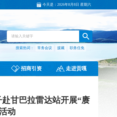
今天是：
2026年8月8日 星期六
搜索热词：
常务会议
援藏
职务任免
招商引资
走进贡嘎
赴甘巴拉雷达站开展“赓
日活动