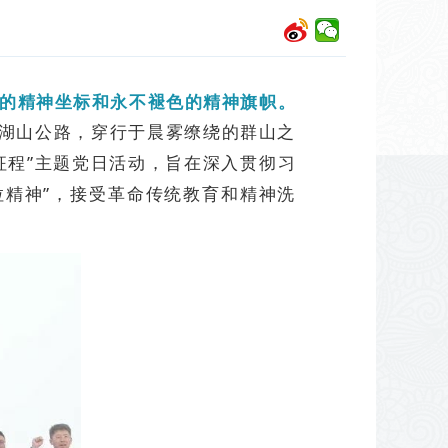
的精神坐标和永不褪色的精神旗帜。
的湖山公路，穿行于晨雾缭绕的群山之
征程”主题党日活动，旨在深入贯彻习
拉精神”，接受革命传统教育和精神洗