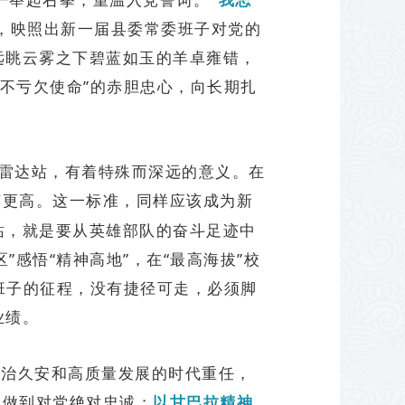
，映照出新一届县委常委班子对党的
远眺云雾之下碧蓝如玉的羊卓雍错，
不亏欠使命”的赤胆忠心，向长期扎
拉雷达站，有着特殊而深远的意义。在
有更高。这一标准，同样应该成为新
站，就是要从英雄部队的奋斗足迹中
感悟“精神高地”，在“最高海拔”校
班子的征程，没有捷径可走，必须脚
业绩。
长治久安和高质量发展的时代重任，
终做到对党绝对忠诚；
以甘巴拉精神