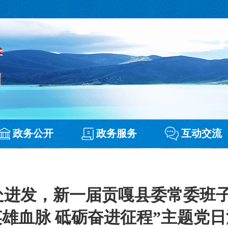
政务公开
政务服务
互动交流
处进发，新一届贡嘎县委常委班子
雄血脉 砥砺奋进征程”主题党