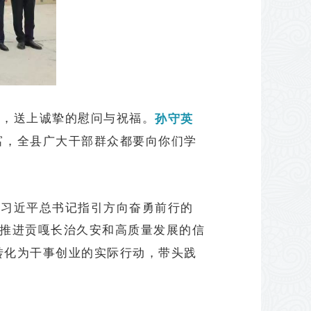
达，送上诚挚的慰问与祝福。
孙守英
富，全县广大干部群众都要向你们学
着习近平总书记指引方向奋勇前行的
了推进贡嘎长治久安和高质量发展的信
转化为干事创业的实际行动，带头践