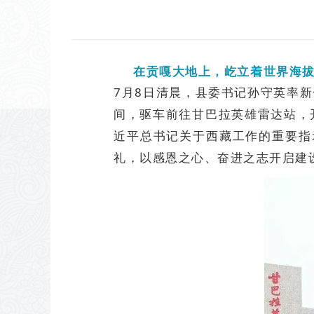
在贡嘎大地上，屹立着世界海
7月8日清晨，县委书记孙守英率
间，驱车前往甘巴拉英雄雷达站，
近平总书记关于西藏工作的重要指
礼，以感恩之心、奋进之志开启建