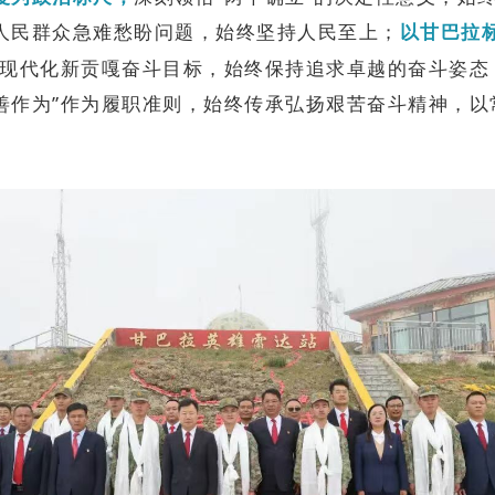
人民群众急难愁盼问题，始终坚持人民至上；
以甘巴拉
义现代化新贡嘎奋斗目标，始终保持追求卓越的奋斗姿态
善作为”作为履职准则，始终传承弘扬艰苦奋斗精神，以