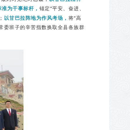
锚定“平安、奋进、
标准为干事标杆，
；
将“高
以甘巴拉阵地为作风考场，
常委班子的辛苦指数换取全县各族群