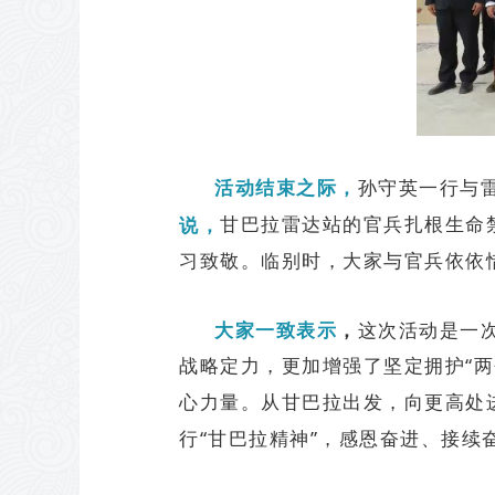
孙守英一行与
活动结束之际，
甘巴拉雷达站的官兵扎根生命
说，
习致敬。临别时，大家与官兵依依惜
，
大家一致表示
这次活动是一
战略定力，更加增强了坚定拥护“两
心力量。从甘巴拉出发，向更高处
行“甘巴拉精神”，感恩奋进、接