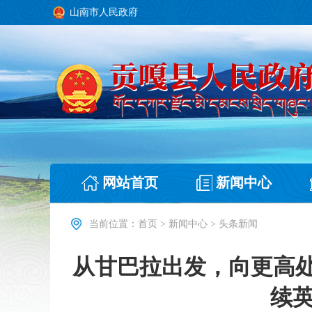
山南市人民政府
网站首页
新闻中心
当前位置：
首页
>
新闻中心
>
头条新闻
从甘巴拉出发，向更高
续英