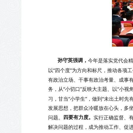
孙守英
强调
，
今年是落实党代会
以“四个度”为方向和标尺，推动各项
有政治立场、干事有政治考量、成事
务，从“小切口”反映大主题、以“小
习，甘当“小学生”，做到“未出土时
发展思想，把群众冷暖放在心头，多坐群
四要
有
力度。
问题。
实行正确监督、
解决问题的过程，成为推动工作、促