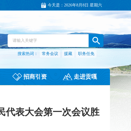
今天是：
2026年8月8日 星期六
搜索热词：
常务会议
援藏
职务任免
招商引资
走进贡嘎
民代表大会第一次会议胜