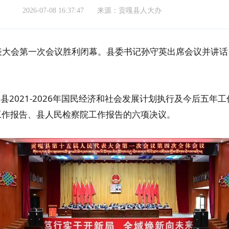
2026-07-08 16:37:47
来源：贡嘎县人大办
表大会第一次会议胜利闭幕。县委书记孙守英出席会议并讲
县2021-2026年国民经济和社会发展计划执行及今后五年
工作报告、县人民检察院工作报告的六项决议。