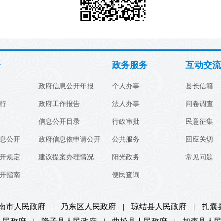
开
政务服务
互动交流
政府信息公开年报
个人办事
县长信箱
行
政府工作报告
法人办事
问卷调查
信息公开目录
行政审批
民意征集
息公开
政府信息依申请公开
公共服务
回应关切
开规定
建议提案办理情况
阳光政务
常见问题
开指南
便民查询
南市人民政府
|
乃东区人民政府
|
琼结县人民政府
|
扎囊