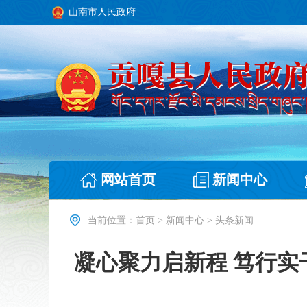
山南市人民政府
网站首页
新闻中心
当前位置：
首页
>
新闻中心
>
头条新闻
凝心聚力启新程 笃行