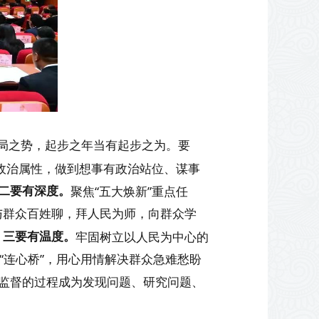
局之势，起步之年当有起步之为。要
政治属性，做到想事有政治站位、谋事
二要
有
深度。
聚焦“五大焕新”重点任
与群众百姓聊，拜人民为师，向群众学
三要
有
温度。
。
牢固树立以人民为中心的
起“连心桥”，用心用情解决群众急难愁盼
监督的过程成为发现问题、研究问题、