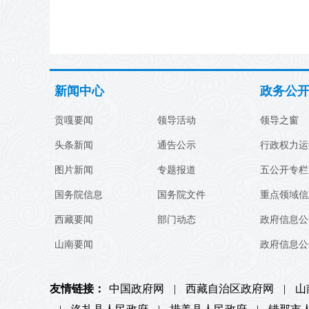
新闻中心
政务公
贡嘎要闻
领导活动
领导之窗
头条新闻
通告公示
行政权力运
图片新闻
专题报道
五公开专栏
国务院信息
国务院文件
重点领域信
西藏要闻
部门动态
政府信息公
山南要闻
政府信息公
友情链接：
中国政府网
|
西藏自治区政府网
|
山