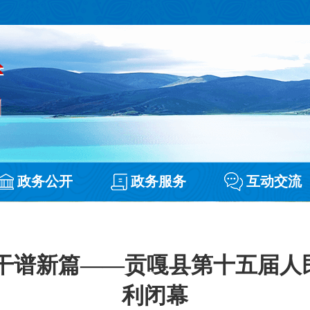
政务公开
政务服务
互动交流
实干谱新篇——贡嘎县第十五届人
利闭幕