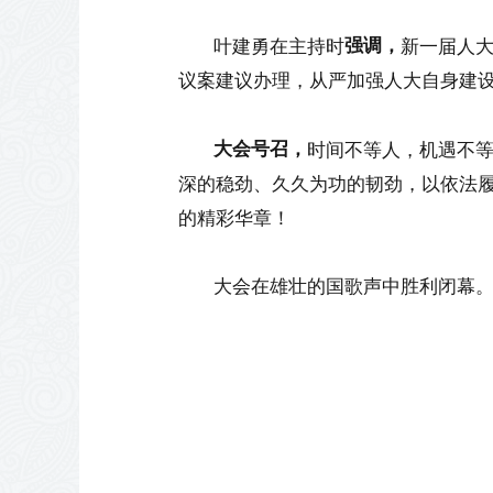
强调，
叶建勇在主持时
新一届人
议案建议办理，从严加强人大自身建设
大会号召，
时间不等人，机遇不
深的稳劲、久久为功的韧劲，以依法履
的精彩华章！
大会在雄壮的国歌声中胜利闭幕