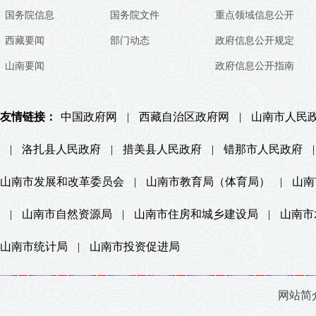
国务院信息
国务院文件
重点领域信息公开
西藏要闻
部门动态
政府信息公开规定
山南要闻
政府信息公开指南
友情链接：
中国政府网
|
西藏自治区政府网
|
山南市人民
|
洛扎县人民政府
|
措美县人民政府
|
错那市人民政府
|
山南市发展和改革委员会
|
山南市教育局（体育局）
|
山南
|
山南市自然资源局
|
山南市住房和城乡建设局
|
山南市
山南市统计局
|
山南市投资促进局
网站简