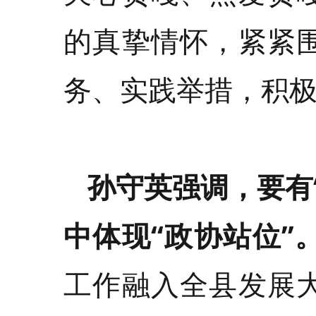
的真挚情怀，紧紧
务、实践举措，积
孙守英强调，要有
中体现
“
政协站位
”
工作融入全县发展