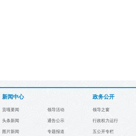
新闻中心
政务公开
贡嘎要闻
领导活动
领导之窗
头条新闻
通告公示
行政权力运行
图片新闻
专题报道
五公开专栏