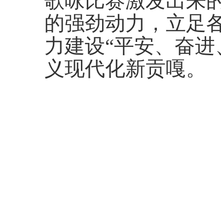
歌咏比赛激发出来
的强劲动力，立足
力建设“平安、奋进
义现代化新贡嘎。