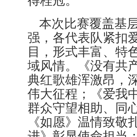
得桂冠。
本次比赛覆盖基
强，各代表队紧扣
目，形式丰富、特
域风情。《没有共
典红歌雄浑激昂，
伟大征程；《爱我
群众守望相助、同
《如愿》温情致敬
进》彰显使命担当