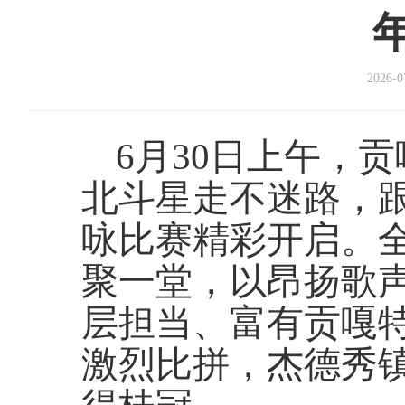
2026-0
6月30日上午，
北斗星走不迷路，跟着
咏比赛精彩开启。全
聚一堂，以昂扬歌
层担当、富有贡嘎
激烈比拼，杰德秀