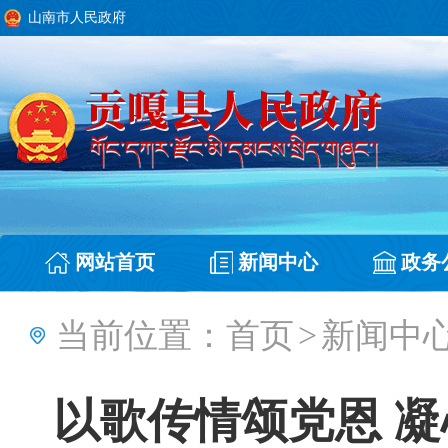
山南市人民政府
网站首页
新闻中心
政务
当前位置：
首页
>
新闻中
以歌传情颂党恩 凝