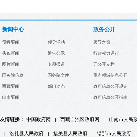
新闻中心
政务公开
贡嘎要闻
领导活动
领导之窗
头条新闻
通告公示
行政权力运行
图片新闻
专题报道
五公开专栏
国务院信息
国务院文件
重点领域信息公开
西藏要闻
部门动态
政府信息公开规定
山南要闻
政府信息公开指南
友情链接：
中国政府网
|
西藏自治区政府网
|
山南市人民
|
洛扎县人民政府
|
措美县人民政府
|
错那市人民政府
|