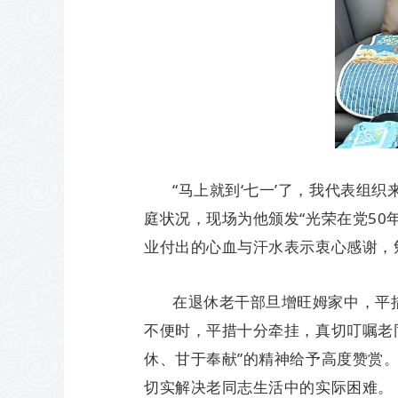
“马上就到‘七一’了，我代表组
庭状况，现场为他颁发“光荣在党5
业付出的心血与汗水表示衷心感谢，
在退休老干部旦增旺姆家中，平
不便时，平措十分牵挂，真切叮嘱老
休、甘于奉献”的精神给予高度赞赏
切实解决老同志生活中的实际困难。