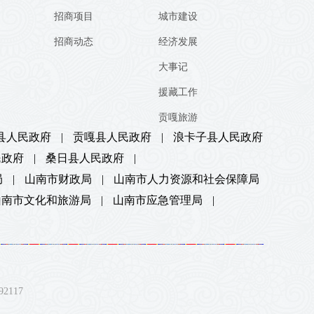
招商项目
城市建设
招商动态
经济发展
大事记
援藏工作
贡嘎旅游
县人民政府
|
贡嘎县人民政府
|
浪卡子县人民政府
民政府
|
桑日县人民政府
|
局
|
山南市财政局
|
山南市人力资源和社会保障局
山南市文化和旅游局
|
山南市应急管理局
|
117