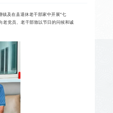
塘镇及在县退休老干部家中开展“七
府向老党员、老干部致以节日的问候和诚