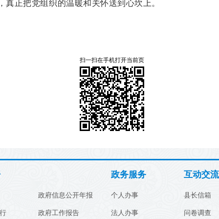
，真正把党组织的温暖和关怀送到心坎上。
扫一扫在手机打开当前页
开
政务服务
互动交流
政府信息公开年报
个人办事
县长信箱
行
政府工作报告
法人办事
问卷调查