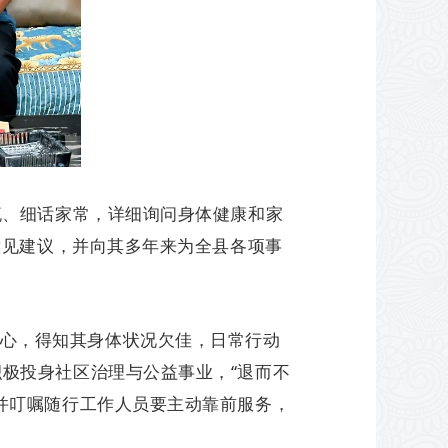
流、细话家常，详细询问身体健康和家
意见建议，并向其多年来为全县各项事
心，得知其身体状况欠佳，日常行动
极投身社区治理与公益事业，“退而不
并叮嘱随行工作人员要主动靠前服务，