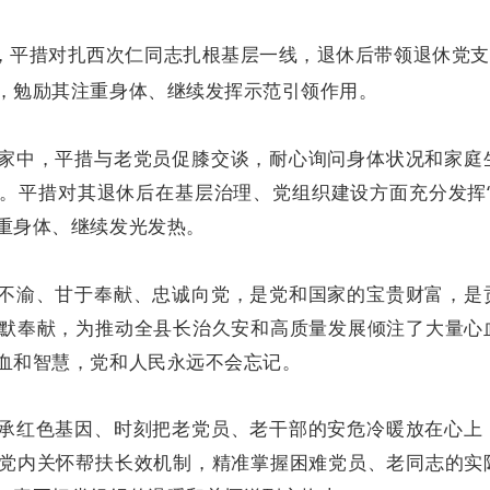
，平措对扎西次仁同志扎根基层一线，退休后带领退休党支
，勉励其注重身体、继续发挥示范引领作用。
家中，平措与老党员促膝交谈，耐心询问身体状况和家庭
。平措对其退休后在基层治理、党组织建设方面充分发挥“
重身体、继续发光发热。
不渝、甘于奉献、忠诚向党，是党和国家的宝贵财富，是
默奉献，为推动全县长治久安和高质量发展倾注了大量心
血和智慧，党和人民永远不会忘记。
承红色基因、时刻把老党员、老干部的安危冷暖放在心上
党内关怀帮扶长效机制，精准掌握困难党员、老同志的实