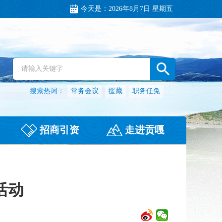
今天是：
2026年8月7日 星期五
搜索热词：
常务会议
援藏
职务任免
招商引资
走进贡嘎
活动