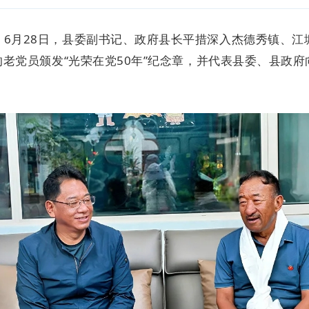
，6月28日，县委副书记、政府县长平措深入杰德秀镇、江
的老党员颁发“光荣在党50年”纪念章，并代表县委、县政