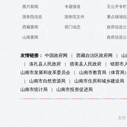
图片新闻
专题报道
五公开专栏
国务院信息
国务院文件
重点领域信
西藏要闻
部门动态
政府信息公
山南要闻
政府信息公
友情链接：
中国政府网
|
西藏自治区政府网
|
山
|
洛扎县人民政府
|
措美县人民政府
|
错那市
山南市发展和改革委员会
|
山南市教育局（体育局
|
山南市自然资源局
|
山南市住房和城乡建设局
山南市统计局
|
山南市投资促进局
主办