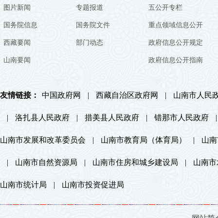
图片新闻
专题报道
五公开专栏
国务院信息
国务院文件
重点领域信息公开
西藏要闻
部门动态
政府信息公开规定
山南要闻
政府信息公开指南
友情链接：
中国政府网
|
西藏自治区政府网
|
山南市人民
|
洛扎县人民政府
|
措美县人民政府
|
错那市人民政府
|
山南市发展和改革委员会
|
山南市教育局（体育局）
|
山南
|
山南市自然资源局
|
山南市住房和城乡建设局
|
山南市
山南市统计局
|
山南市投资促进局