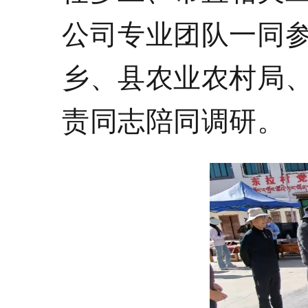
公司专业团队一同
乡
、
县
农业农村局
责同志
陪同调研
。