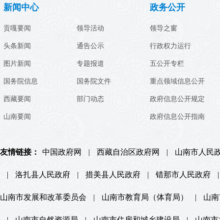
新闻中心
政务公开
贡嘎要闻
领导活动
领导之窗
头条新闻
通告公示
行政权力运行
图片新闻
专题报道
五公开专栏
国务院信息
国务院文件
重点领域信息公开
西藏要闻
部门动态
政府信息公开规定
山南要闻
政府信息公开指南
友情链接：
中国政府网
|
西藏自治区政府网
|
山南市人民
|
洛扎县人民政府
|
措美县人民政府
|
错那市人民政府
|
山南市发展和改革委员会
|
山南市教育局（体育局）
|
山南
|
山南市自然资源局
|
山南市住房和城乡建设局
|
山南市