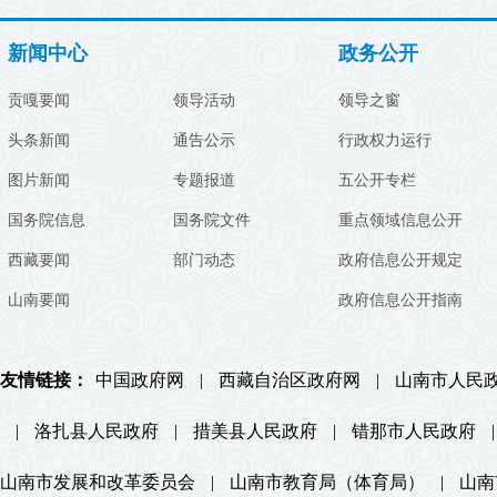
新闻中心
政务公开
贡嘎要闻
领导活动
领导之窗
头条新闻
通告公示
行政权力运行
图片新闻
专题报道
五公开专栏
国务院信息
国务院文件
重点领域信息公开
西藏要闻
部门动态
政府信息公开规定
山南要闻
政府信息公开指南
友情链接：
中国政府网
|
西藏自治区政府网
|
山南市人民
|
洛扎县人民政府
|
措美县人民政府
|
错那市人民政府
|
山南市发展和改革委员会
|
山南市教育局（体育局）
|
山南