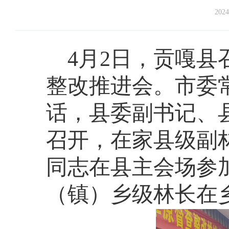
2024
4月2日，贡嘎
整改推进会。市委
话，县委副书记、
召开，在家县级副
同志在县主会场参
（镇）乡级林长在