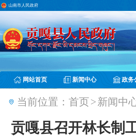
山南市人民政府
网站首页
新闻中心
政务
当前位置：
首页
>
新闻中
贡嘎县召开林长制