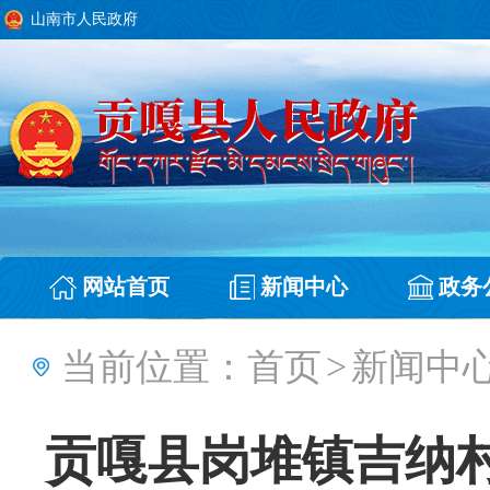
山南市人民政府
网站首页
新闻中心
政务
当前位置：
首页
>
新闻中
贡嘎县岗堆镇吉纳村