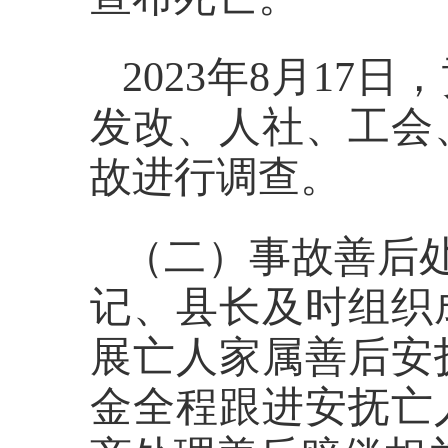
2023
年
8
月
17
日，
发改、人社、工会
故进行调查。
（二）事故善后
记、县长及时组织
展亡人家属善后安
金全程跟进安抚亡