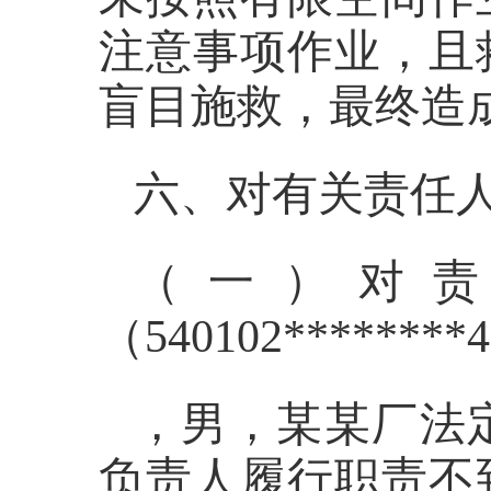
注意事项作业，且
盲目施救，最终造
六、对有关责任
（一）对
（
540102********4
，男，某某厂法
负责人履行职责不