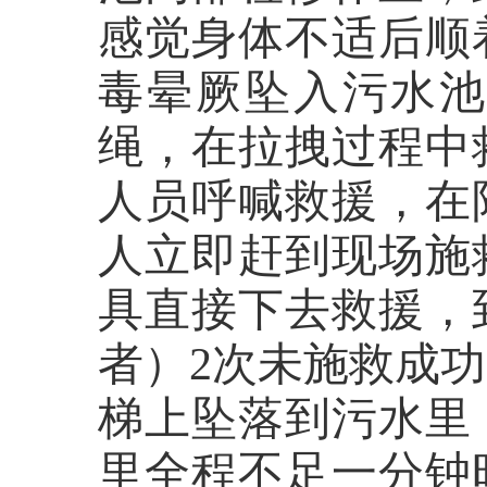
感觉身体不适后顺
毒晕厥坠入污水
绳，在拉拽过程中
人员呼喊救援，在
人立即赶到现场施
具直接下去救援，
者）
2
次未施救成功
梯上坠落到污水里
里全程不足一分钟