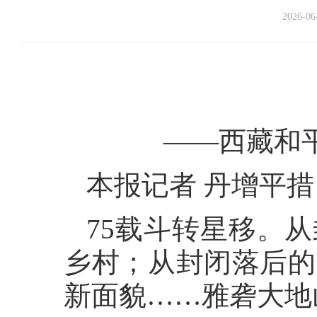
2026-06
——西藏和
本报记者 丹增平措
75载斗转星移。
乡村；从封闭落后的
新面貌……雅砻大地