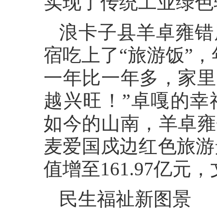
实现了传统工业绿色
浪卡子县羊卓雍错
宿吃上了“旅游饭”，
一年比一年多，家里
越兴旺！”卓嘎的幸
如今的山南，羊卓雍
麦爱国戍边红色旅游
值增至161.97亿
民生福祉新图景