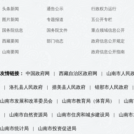
头条新闻
通告公示
行政权力运行
图片新闻
专题报道
五公开专栏
国务院信息
国务院文件
重点领域信息公开
西藏要闻
部门动态
政府信息公开规定
山南要闻
政府信息公开指南
友情链接：
中国政府网
|
西藏自治区政府网
|
山南市人民
|
洛扎县人民政府
|
措美县人民政府
|
错那市人民政府
|
山南市发展和改革委员会
|
山南市教育局（体育局）
|
山南
|
山南市自然资源局
|
山南市住房和城乡建设局
|
山南市
山南市统计局
|
山南市投资促进局