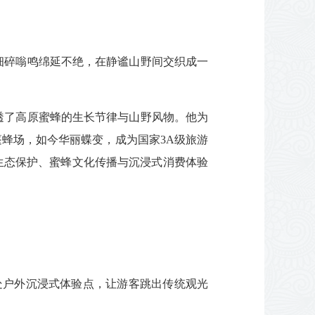
细碎嗡鸣绵延不绝，在静谧山野间交织成一
透了高原蜜蜂的生长节律与山野风物。他为
蜂场，如今华丽蝶变，成为国家3A级旅游
生态保护、蜜蜂文化传播与沉浸式消费体验
处户外沉浸式体验点，让游客跳出传统观光