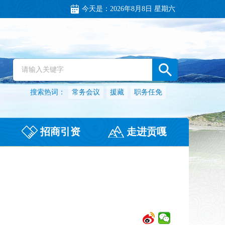
今天是：
2026年8月8日 星期六
搜索热词：
常务会议
援藏
职务任免
招商引资
走进贡嘎