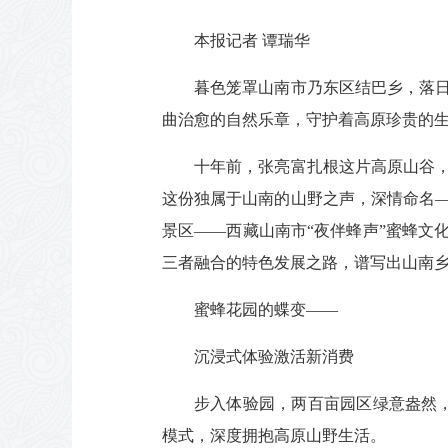
本报记者 谭瑞华
暮色笼罩山南市乃东区结巴乡，落
曲治愈的自然乐章，守护着高原珍贵的
十年前，张亮富扎根这片高原山谷
这份独属于山南的山野之声，深情命名—
景区——西藏山南市“夜伴蜂声”蜜蜂文
三者融合的特色发展之路，谱写出山南乡
蜜蜂花园的蝶变——
沉浸式体验激活新消费
步入体验园，两百亩园区绿意盎然
模式，深度拥抱高原山野生活。