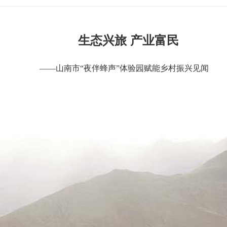
生态兴旅 产业富民
——山南市“夜伴蜂声”体验园赋能乡村振兴见闻