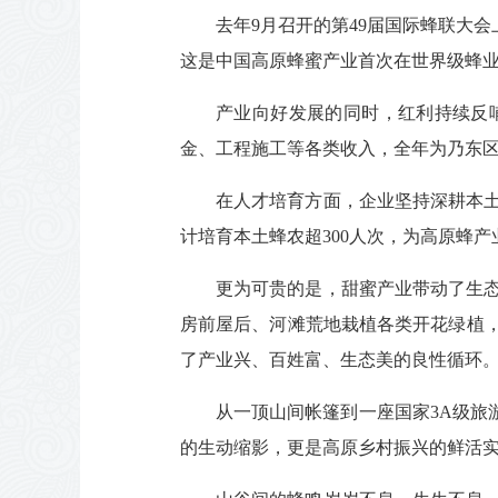
去年9月召开的第49届国际蜂联大
这是中国高原蜂蜜产业首次在世界级蜂
产业向好发展的同时，红利持续反哺乡
金、工程施工等各类收入，全年为乃东区
在人才培育方面，企业坚持深耕本土
计培育本土蜂农超300人次，为高原蜂
更为可贵的是，甜蜜产业带动了生
房前屋后、河滩荒地栽植各类开花绿植
了产业兴、百姓富、生态美的良性循环
从一顶山间帐篷到一座国家3A级旅
的生动缩影，更是高原乡村振兴的鲜活