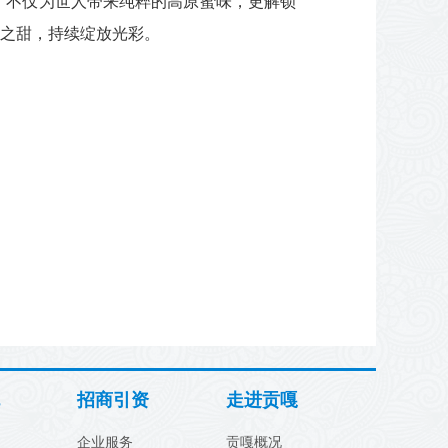
，不仅为世人带来纯粹的高原蜜味，更解锁
活之甜，持续绽放光彩。
招商引资
走进贡嘎
企业服务
贡嘎概况