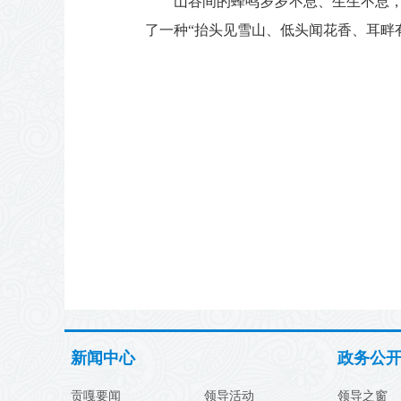
山谷间的蜂鸣岁岁不息、生生不息
了一种“抬头见雪山、低头闻花香、耳畔
新闻中心
政务公
贡嘎要闻
领导活动
领导之窗