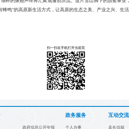
，细碎的振翅声终将汇聚成蓬勃洪流。这片雪山脚下的甜蜜事业
有蜂鸣”的高原新生活方式，让高原的生态之美、产业之兴、生
扫一扫在手机打开当前页
开
政务服务
互动交流
政府信息公开年报
个人办事
县长信箱