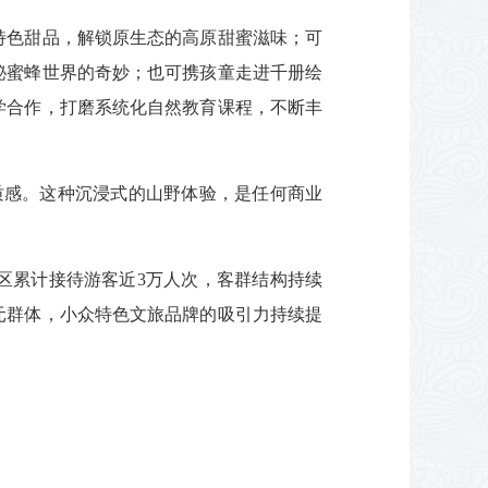
特色甜品，解锁原生态的高原甜蜜滋味；可
秘蜜蜂世界的奇妙；也可携孩童走进千册绘
学合作，打磨系统化自然教育课程，不断丰
质感。这种沉浸式的山野体验，是任何商业
区累计接待游客近3万人次，客群结构持续
元群体，小众特色文旅品牌的吸引力持续提