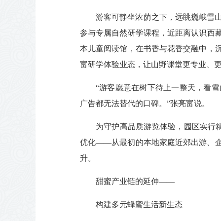
游客可静坐浓荫之下，远眺巍峨雪
参与专属自然研学课程，近距离认识西
本儿童阅读馆，在书香与花香交融中，
富研学体验业态，让山野课堂更专业、
“游客愿意在树下待上一整天，看
广告都无法替代的口碑。”张亮富说。
为守护高品质游览体验，园区实行
优化——从最初的本地家庭近郊出游、
升。
甜蜜产业链的延伸——
构建多元蜂蜜生活新生态