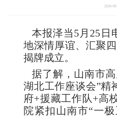
2026-05
本报泽当5月25
地深情厚谊、汇聚四
揭牌成立。
据了解，山南市高
湖北工作座谈会”精
府+援藏工作队+高
院紧扣山南市“一极