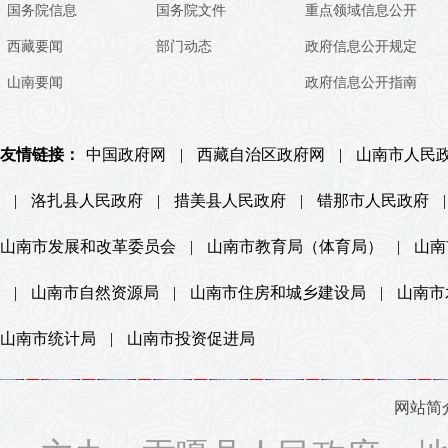
国务院信息
国务院文件
重点领域信息公开
西藏要闻
部门动态
政府信息公开规定
山南要闻
政府信息公开指南
友情链接：
中国政府网
|
西藏自治区政府网
|
山南市人民
|
洛扎县人民政府
|
措美县人民政府
|
错那市人民政府
|
山南市发展和改革委员会
|
山南市教育局（体育局）
|
山南
|
山南市自然资源局
|
山南市住房和城乡建设局
|
山南市
山南市统计局
|
山南市投资促进局
网站简