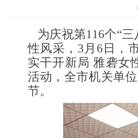
2
为庆祝第116个“
性风采，3月6日，
实干开新局 雅砻女性
活动，全市机关单位
节。