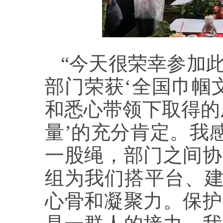
“今天很荣幸参加
部门荣获‘全国巾帼
和悉心带领下取得的
量’的充分肯定。我
一股绳，部门之间协
组为我们搭平台、建
心骨和凝聚力。保护