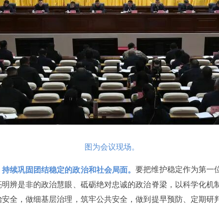
图为会议现场。
要把维护稳定作为第一
，持续巩固团结稳定的政治和社会局面。
亮明辨是非的政治慧眼、砥砺绝对忠诚的政治脊梁，以科学化机
治安全，做细基层治理，筑牢公共安全，做到提早预防、定期研