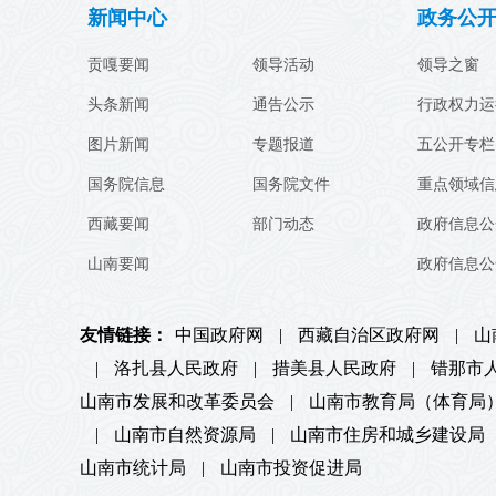
新闻中心
政务公
贡嘎要闻
领导活动
领导之窗
头条新闻
通告公示
行政权力运
图片新闻
专题报道
五公开专栏
国务院信息
国务院文件
重点领域信
西藏要闻
部门动态
政府信息公
山南要闻
政府信息公
友情链接：
中国政府网
|
西藏自治区政府网
|
山
|
洛扎县人民政府
|
措美县人民政府
|
错那市
山南市发展和改革委员会
|
山南市教育局（体育局
|
山南市自然资源局
|
山南市住房和城乡建设局
山南市统计局
|
山南市投资促进局