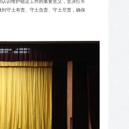
刻认识维护稳定工作的重要意义，坚决扛牢
做到守土有责、守土负责、守土尽责，确保