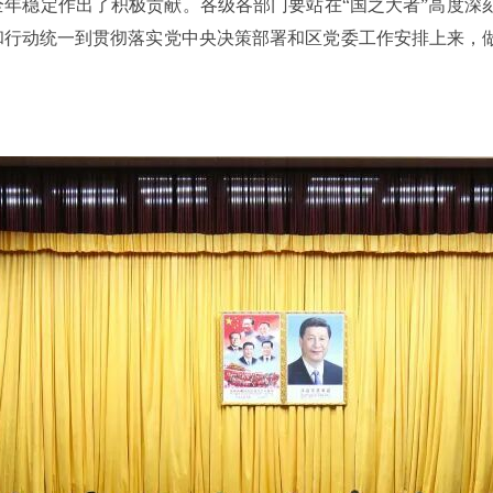
年稳定作出了积极贡献。各级各部门要站在“国之大者”高度深
和行动统一到贯彻落实党中央决策部署和区党委工作安排上来，
。