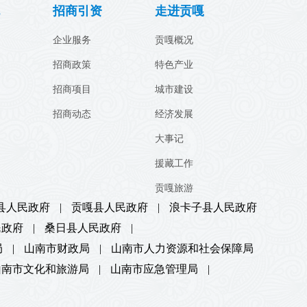
招商引资
走进贡嘎
企业服务
贡嘎概况
招商政策
特色产业
招商项目
城市建设
招商动态
经济发展
大事记
援藏工作
贡嘎旅游
县人民政府
|
贡嘎县人民政府
|
浪卡子县人民政府
民政府
|
桑日县人民政府
|
局
|
山南市财政局
|
山南市人力资源和社会保障局
山南市文化和旅游局
|
山南市应急管理局
|