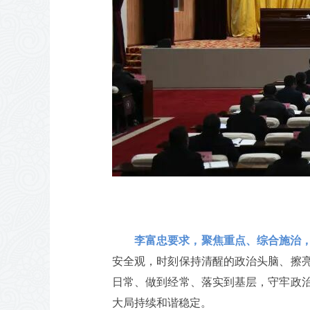
李富忠要求，聚焦重点、综合施治
安全观，时刻保持清醒的政治头脑、擦
日常、做到经常、落实到基层，守牢政
大局持续和谐稳定。