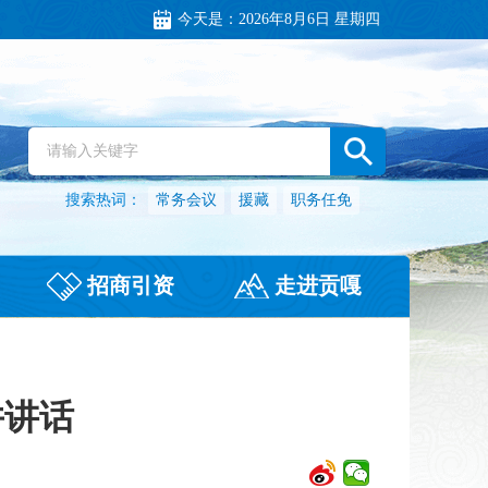
今天是：
2026年8月6日 星期四
搜索热词：
常务会议
援藏
职务任免
招商引资
走进贡嘎
并讲话