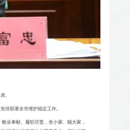
出席。
，安排部署全市维护稳定工作。
、敬业奉献、履职尽责，舍小家、顾大家，