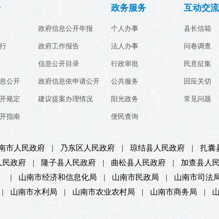
开
政务服务
互动交流
政府信息公开年报
个人办事
县长信箱
行
政府工作报告
法人办事
问卷调查
信息公开目录
行政审批
民意征集
息公开
政府信息依申请公开
公共服务
回应关切
开规定
建议提案办理情况
阳光政务
常见问题
开指南
便民查询
南市人民政府
|
乃东区人民政府
|
琼结县人民政府
|
扎囊
人民政府
|
隆子县人民政府
|
曲松县人民政府
|
加查县人
）
|
山南市经济和信息化局
|
山南市民政局
|
山南市司法
|
山南市水利局
|
山南市农业农村局
|
山南市商务局
|