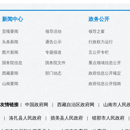
新闻中心
政务公开
贡嘎要闻
领导活动
领导之窗
头条新闻
通告公示
行政权力运行
图片新闻
专题报道
五公开专栏
国务院信息
国务院文件
重点领域信息公开
西藏要闻
部门动态
政府信息公开规定
山南要闻
政府信息公开指南
友情链接：
中国政府网
|
西藏自治区政府网
|
山南市人民
|
洛扎县人民政府
|
措美县人民政府
|
错那市人民政府
|