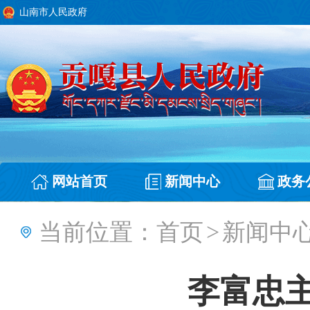
山南市人民政府
网站首页
新闻中心
政务
当前位置：
首页
>
新闻中
李富忠