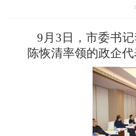
2
9月3日，市委书
陈恢清率领的政企代