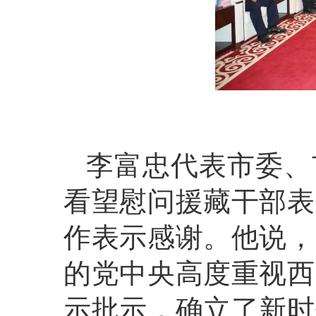
李富忠代表市委、
看望慰问援藏干部表
作表示感谢。他说，
的党中央高度重视西
示批示，确立了新时