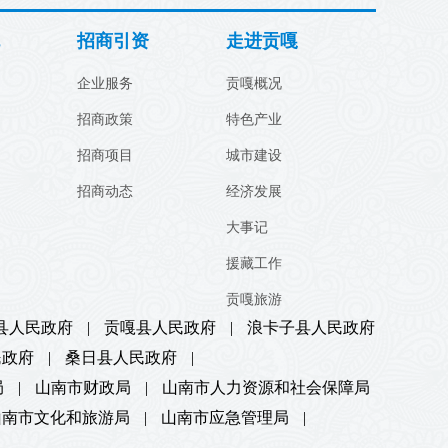
招商引资
走进贡嘎
企业服务
贡嘎概况
招商政策
特色产业
招商项目
城市建设
招商动态
经济发展
大事记
援藏工作
贡嘎旅游
县人民政府
|
贡嘎县人民政府
|
浪卡子县人民政府
民政府
|
桑日县人民政府
|
局
|
山南市财政局
|
山南市人力资源和社会保障局
山南市文化和旅游局
|
山南市应急管理局
|