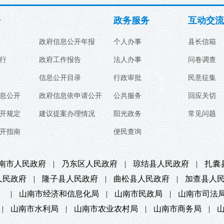
开
政务服务
互动交流
政府信息公开年报
个人办事
县长信箱
行
政府工作报告
法人办事
问卷调查
信息公开目录
行政审批
民意征集
息公开
政府信息依申请公开
公共服务
回应关切
开规定
建议提案办理情况
阳光政务
常见问题
开指南
便民查询
南市人民政府
|
乃东区人民政府
|
琼结县人民政府
|
扎囊
人民政府
|
隆子县人民政府
|
曲松县人民政府
|
加查县人
）
|
山南市经济和信息化局
|
山南市民政局
|
山南市司法
|
山南市水利局
|
山南市农业农村局
|
山南市商务局
|