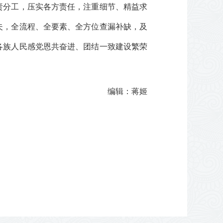
责分工，压实各方责任，注重细节、精益求
夫，全流程、全要素、全方位查漏补缺，及
各族人民感党恩共奋进、团结一致建设繁荣
编辑：蒋姬