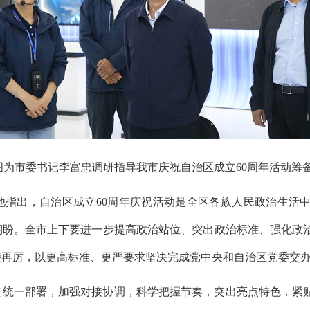
图为市委书记李富忠调研指导我市庆祝自治区成立60周年活动筹
他指出，自治区成立60周年庆祝活动是全区各族人民政治生活
期盼。全市上下要进一步提高政治站位、突出政治标准、强化政
接再厉，以更高标准、更严要求坚决完成党中央和自治区党委交
委统一部署，加强对接协调，科学把握节奏，突出亮点特色，紧