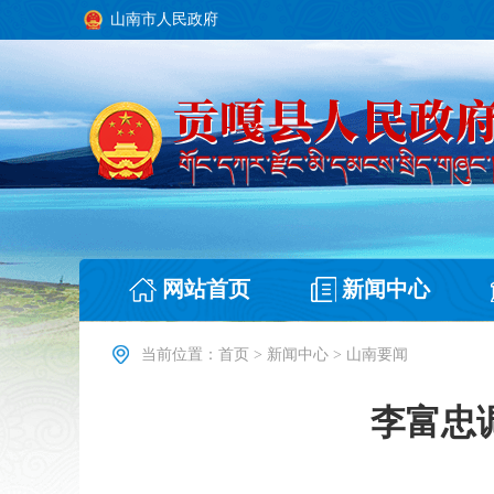
山南市人民政府
网站首页
新闻中心
当前位置：
首页
>
新闻中心
>
山南要闻
李富忠