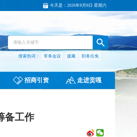
今天是：
2026年8月8日 星期六
搜索热词：
常务会议
援藏
职务任免
招商引资
走进贡嘎
筹备工作