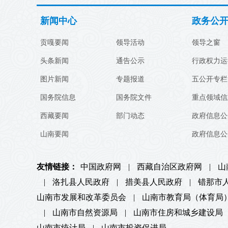
新闻中心
政务公
贡嘎要闻
领导活动
领导之窗
头条新闻
通告公示
行政权力运
图片新闻
专题报道
五公开专栏
国务院信息
国务院文件
重点领域信
西藏要闻
部门动态
政府信息公
山南要闻
政府信息公
友情链接：
中国政府网
|
西藏自治区政府网
|
山
|
洛扎县人民政府
|
措美县人民政府
|
错那市
山南市发展和改革委员会
|
山南市教育局（体育局
|
山南市自然资源局
|
山南市住房和城乡建设局
山南市统计局
|
山南市投资促进局