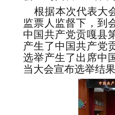
根据本次代表大
监票人监督下，到
中国共产党贡嘎县
产生了中国共产党
选举产生了出席中
当大会宣布选举结