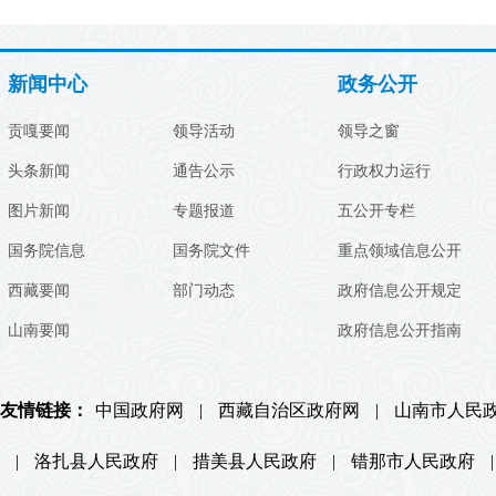
新闻中心
政务公开
贡嘎要闻
领导活动
领导之窗
头条新闻
通告公示
行政权力运行
图片新闻
专题报道
五公开专栏
国务院信息
国务院文件
重点领域信息公开
西藏要闻
部门动态
政府信息公开规定
山南要闻
政府信息公开指南
友情链接：
中国政府网
|
西藏自治区政府网
|
山南市人民
|
洛扎县人民政府
|
措美县人民政府
|
错那市人民政府
|