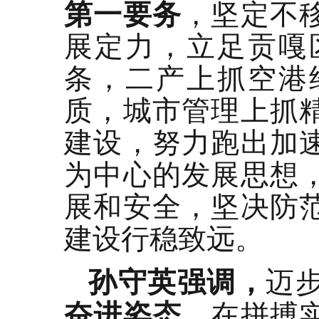
第一要务
，坚定不
展定力，立足贡嘎
条，二产上抓空港
质，城市管理上抓
建设，努力跑出加
为中心的发展思想
展和安全，坚决防
建设行稳致远。
孙守英强调，
迈
奋进姿态
，在拼搏