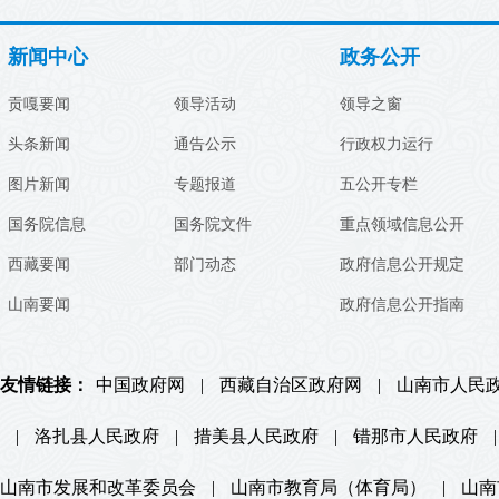
新闻中心
政务公开
贡嘎要闻
领导活动
领导之窗
头条新闻
通告公示
行政权力运行
图片新闻
专题报道
五公开专栏
国务院信息
国务院文件
重点领域信息公开
西藏要闻
部门动态
政府信息公开规定
山南要闻
政府信息公开指南
友情链接：
中国政府网
|
西藏自治区政府网
|
山南市人民
|
洛扎县人民政府
|
措美县人民政府
|
错那市人民政府
|
山南市发展和改革委员会
|
山南市教育局（体育局）
|
山南