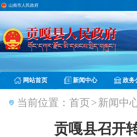
山南市人民政府
网站首页
新闻中心
政务
当前位置：
首页
>
新闻中
贡嘎县召开