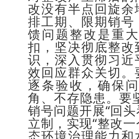
改没有半点回旋余
排工期、限期销号
馈问题整改是重
扣，坚决彻底整改
识，深入贯彻习近
效回应群众关切。
逐条验收，确保
角、不存隐患。要坚
销号问题开展“回头
立制，实现“整改一
态环境治理能力和