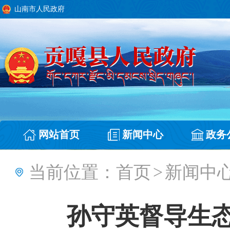
山南市人民政府
网站首页
新闻中心
政务
当前位置：
首页
>
新闻中
孙守英督导生