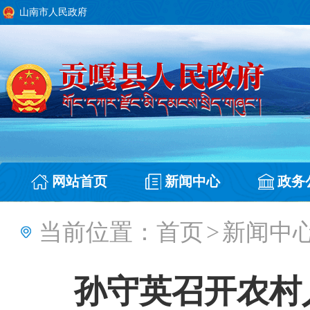
山南市人民政府
网站首页
新闻中心
政务
当前位置：
首页
>
新闻中
孙守英召开农村