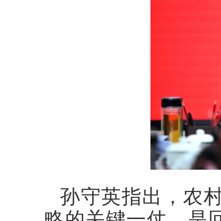
孙守英指出，农
略的关键一仗，是