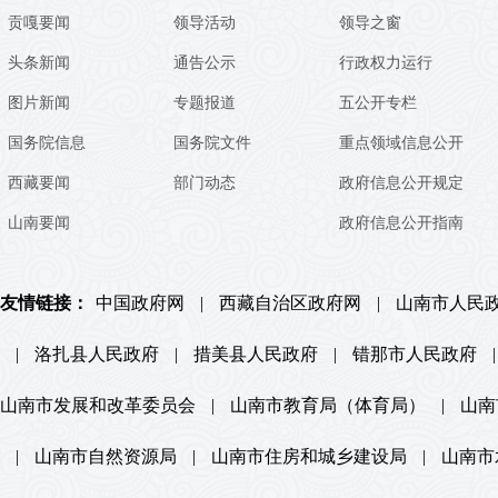
贡嘎要闻
领导活动
领导之窗
头条新闻
通告公示
行政权力运行
图片新闻
专题报道
五公开专栏
国务院信息
国务院文件
重点领域信息公开
西藏要闻
部门动态
政府信息公开规定
山南要闻
政府信息公开指南
友情链接：
中国政府网
|
西藏自治区政府网
|
山南市人民
|
洛扎县人民政府
|
措美县人民政府
|
错那市人民政府
|
山南市发展和改革委员会
|
山南市教育局（体育局）
|
山南
|
山南市自然资源局
|
山南市住房和城乡建设局
|
山南市