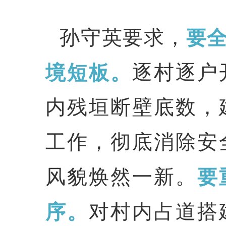
孙守英要求，
要
境短板。
逐村逐户
内残垣断壁底数，
工作，彻底消除安
风貌焕然一新。
要
序。
对村内占道搭