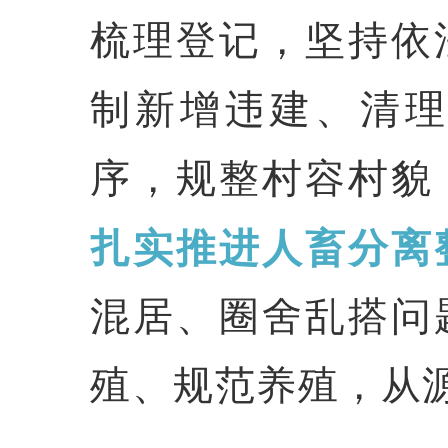
梳理登记，坚持依
制新增违建、清
序，规整村容村貌
扎实推进人畜分离
混居、圈舍乱搭问
殖、规范养殖，从