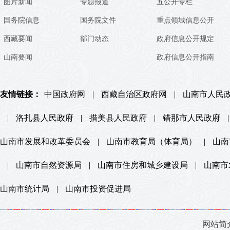
图片新闻
专题报道
五公开专栏
国务院信息
国务院文件
重点领域信息公开
西藏要闻
部门动态
政府信息公开规定
山南要闻
政府信息公开指南
友情链接：
中国政府网
|
西藏自治区政府网
|
山南市人民
|
洛扎县人民政府
|
措美县人民政府
|
错那市人民政府
|
山南市发展和改革委员会
|
山南市教育局（体育局）
|
山南
|
山南市自然资源局
|
山南市住房和城乡建设局
|
山南市
山南市统计局
|
山南市投资促进局
网站简