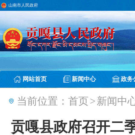
山南市人民政府
网站首页
新闻中心
政务
当前位置：
首页
>
新闻中
贡嘎县政府召开二