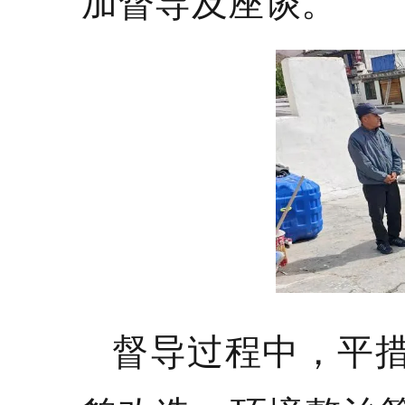
加督导及座谈。
督导过程中，平