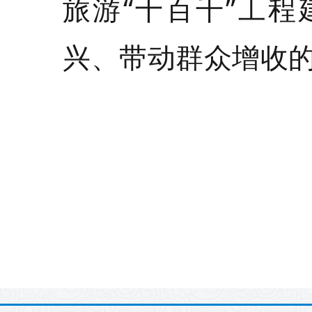
旅游“十百千”工
兴、带动群众增收