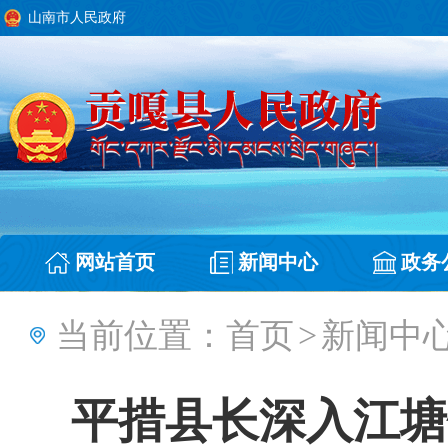
山南市人民政府
网站首页
新闻中心
政务
当前位置：
首页
>
新闻中
平措县长深入江塘