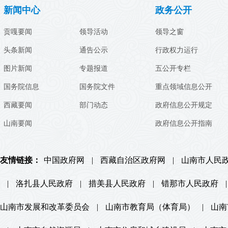
新闻中心
政务公开
贡嘎要闻
领导活动
领导之窗
头条新闻
通告公示
行政权力运行
图片新闻
专题报道
五公开专栏
国务院信息
国务院文件
重点领域信息公开
西藏要闻
部门动态
政府信息公开规定
山南要闻
政府信息公开指南
友情链接：
中国政府网
|
西藏自治区政府网
|
山南市人民
|
洛扎县人民政府
|
措美县人民政府
|
错那市人民政府
|
山南市发展和改革委员会
|
山南市教育局（体育局）
|
山南