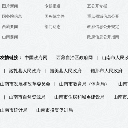
图片新闻
专题报道
五公开专栏
国务院信息
国务院文件
重点领域信息公开
西藏要闻
部门动态
政府信息公开规定
山南要闻
政府信息公开指南
友情链接：
中国政府网
|
西藏自治区政府网
|
山南市人民
|
洛扎县人民政府
|
措美县人民政府
|
错那市人民政府
|
山南市发展和改革委员会
|
山南市教育局（体育局）
|
山南
|
山南市自然资源局
|
山南市住房和城乡建设局
|
山南市
山南市统计局
|
山南市投资促进局