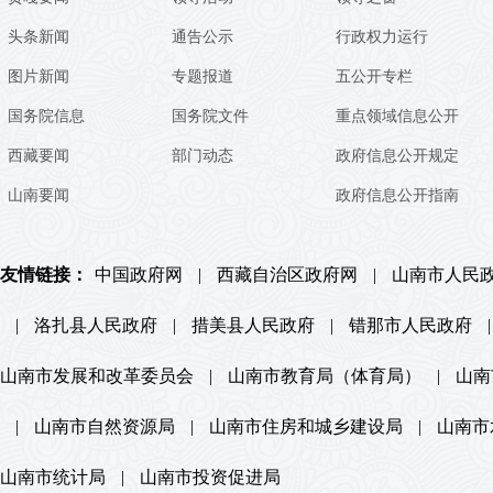
头条新闻
通告公示
行政权力运行
图片新闻
专题报道
五公开专栏
国务院信息
国务院文件
重点领域信息公开
西藏要闻
部门动态
政府信息公开规定
山南要闻
政府信息公开指南
友情链接：
中国政府网
|
西藏自治区政府网
|
山南市人民
|
洛扎县人民政府
|
措美县人民政府
|
错那市人民政府
|
山南市发展和改革委员会
|
山南市教育局（体育局）
|
山南
|
山南市自然资源局
|
山南市住房和城乡建设局
|
山南市
山南市统计局
|
山南市投资促进局