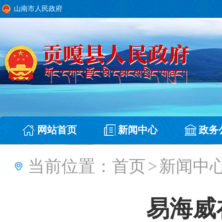
山南市人民政府
网站首页
新闻中心
政务
当前位置：
首页
>
新闻中
易海威