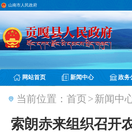
山南市人民政府
网站首页
新闻中心
政务
当前位置：
首页
>
新闻中
索朗赤来组织召开农