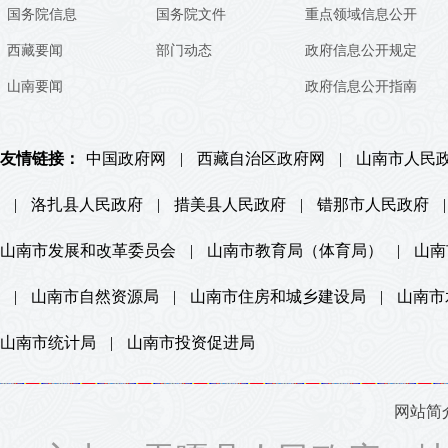
国务院信息
国务院文件
重点领域信息公开
西藏要闻
部门动态
政府信息公开规定
山南要闻
政府信息公开指南
友情链接：
中国政府网
|
西藏自治区政府网
|
山南市人民
|
洛扎县人民政府
|
措美县人民政府
|
错那市人民政府
|
山南市发展和改革委员会
|
山南市教育局（体育局）
|
山南
|
山南市自然资源局
|
山南市住房和城乡建设局
|
山南市
山南市统计局
|
山南市投资促进局
网站简